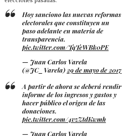
elecciones pasadas.
Hoy sanciono las nuevas reformas
electorales que constituyen un
paso adelante en materia de
transparencia.
pic.twitter.com/TqTeWBk0PE
— Juan Carlos Varela
(@JC_Varela)
29 de mayo de 2017
A partir de ahora se deberá rendir
informe de los ingresos y gastos y
hacer público el origen de las
donaciones.
pic.twitter.com/4vzZtdKwmh
— Juan Carlos Varela