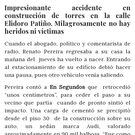
Impresionante accidente en
construcción de torres en la calle
Elidoro Patiño. Milagrosamente no hay
heridos ni
víctimas
Cuando el abogado, político y comentarista de
radio, Renato Pereira regresaba a su casa la
mañana del jueves ha vuelto a nacer. Entrando
al estacionamiento de su edificio debió hacer
una pausa, pues otro vehículo venía saliendo.
Pereira contó a
En Segundos
que retrocedió
“unos centímetros”, para ceder el paso a su
vecino que partía cuando de pronto sintió el
impacto. Una carga de cementó se precipitó
desde el piso 30 de la construcción sobre su
auto, un sedán marca Audí, valorado
aproximadamente en 90 mil balboas. “Fue como