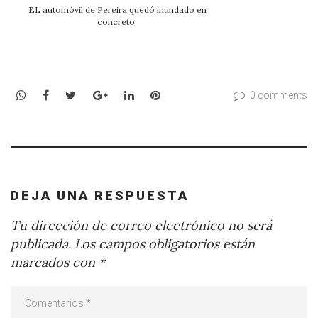
EL automóvil de Pereira quedó inundado en
concreto.
WhatsApp
Facebook
Twitter
Google+
LinkedIn
Pinterest
0 comments
DEJA UNA RESPUESTA
Tu dirección de correo electrónico no será
publicada.
Los campos obligatorios están
marcados con
*