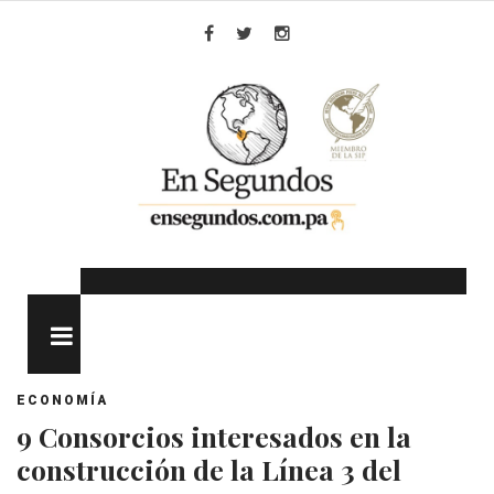
Skip
to
Facebook
Twitter
Instagram
content
MENU
ECONOMÍA
9 Consorcios interesados en la
construcción de la Línea 3 del