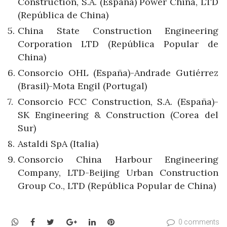
Construction, S.A. (España) Power China, LTD
(República de China)
China State Construction Engineering
Corporation LTD (República Popular de
China)
Consorcio OHL (España)-Andrade Gutiérrez
(Brasil)-Mota Engil (Portugal)
Consorcio FCC Construction, S.A. (España)-
SK Engineering & Construction (Corea del
Sur)
Astaldi SpA (Italia)
Consorcio China Harbour Engineering
Company, LTD-Beijing Urban Construction
Group Co., LTD (República Popular de China)
WhatsApp
Facebook
Twitter
Google+
LinkedIn
Pinterest
0 comments