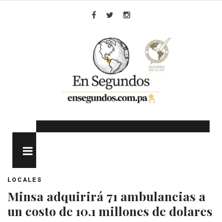
Skip
to
Facebook
Twitter
Instagram
content
MENU
LOCALES
Minsa adquirirá 71 ambulancias a
un costo de 10.1 millones de dolares