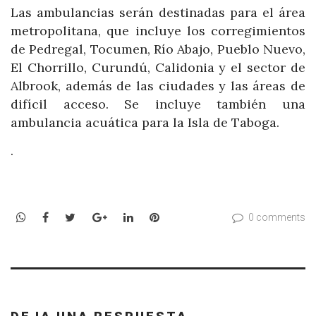
Las ambulancias serán destinadas para el área
metropolitana, que incluye los corregimientos
de Pedregal, Tocumen, Río Abajo, Pueblo Nuevo,
El Chorrillo, Curundú, Calidonia y el sector de
Albrook, además de las ciudades y las áreas de
difícil acceso. Se incluye también una
ambulancia acuática para la Isla de Taboga.
.
WhatsApp
Facebook
Twitter
Google+
LinkedIn
Pinterest
0 comments