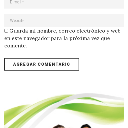
Guarda mi nombre, correo electrónico y web
en este navegador para la próxima vez que
comente.