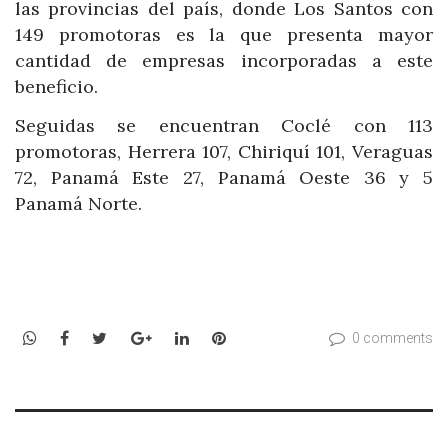
las provincias del país, donde Los Santos con
149 promotoras es la que presenta mayor
cantidad de empresas incorporadas a este
beneficio.
Seguidas se encuentran Coclé con 113
promotoras, Herrera 107, Chiriquí 101, Veraguas
72, Panamá Este 27, Panamá Oeste 36 y 5
Panamá Norte.
WhatsApp
Facebook
Twitter
Google+
LinkedIn
Pinterest
0 comments