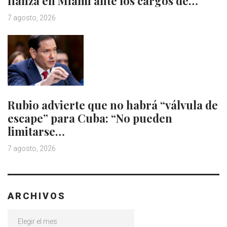
fianza en Miami ante los cargos de…
7 agosto, 2026
Rubio advierte que no habrá “válvula de
escape” para Cuba: “No pueden
limitarse…
7 agosto, 2026
ARCHIVOS
Archivos