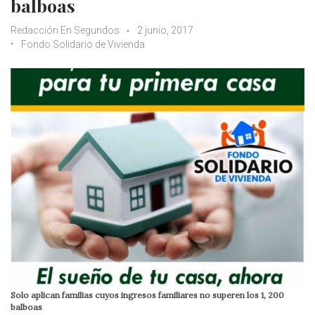
balboas
Redacción En Segundos
2 junio, 2017
Fondo Solidario de Vivienda
Solo aplican familias cuyos ingresos familiares no superen los 1, 200
balboas