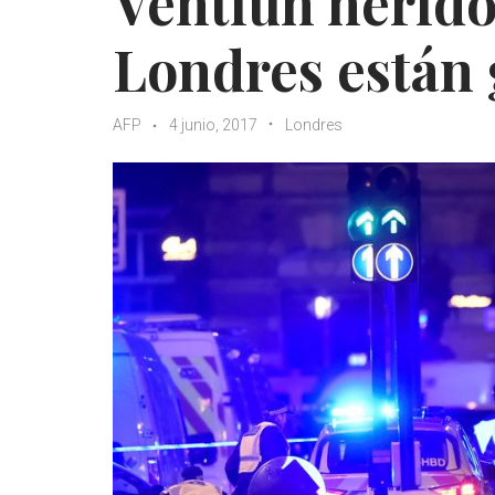
Ventiún herido
Londres están 
AFP
4 junio, 2017
Londres