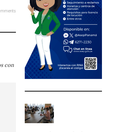
omments
os con