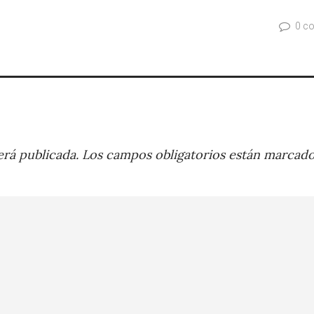
0 c
rá publicada.
Los campos obligatorios están marcad