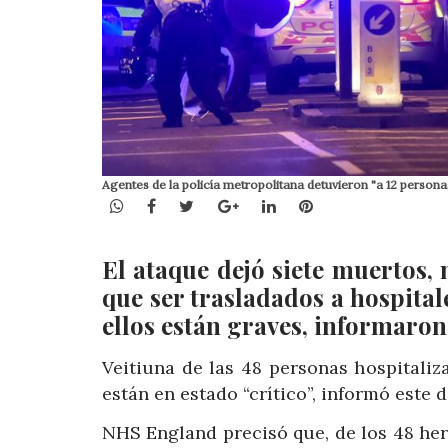
Agentes de la policía metropolitana detuvieron "a 12 personas
WhatsApp
Facebook
Twitter
Google+
LinkedIn
Pinterest
El ataque dejó siete muertos, 
que ser trasladados a hospitale
ellos están graves, informaron
Veitiuna de las 48 personas hospitali
están en estado “crítico”, informó este
NHS England precisó que, de los 48 heri