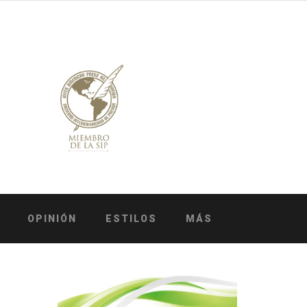
OPINIÓN
ESTILOS
MÁS