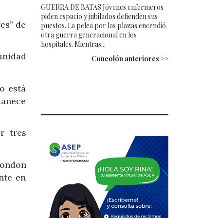
GUERRA DE BATAS Jóvenes enfermeros
piden espacio y jubilados defienden sus
es” de
puestos. La pelea por las plazas encendió
otra guerra generacional en los
hospitales. Mientras...
unidad
Concolón anteriores >>
o está
manece
r tres
London
nte en