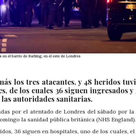
 en el barrio de Barking, en el este de Londres
más los tres atacantes, y 48 heridos tuv
s, de los cuales 36 siguen ingresados y 
 las autoridades sanitarias.
zadas por el atentado de Londres del sábado por la
 domingo la sanidad pública británica (NHS England)
dos, 36 siguen en hospitales, uno de los cuales, el