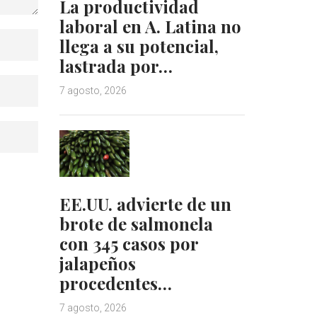
La productividad
laboral en A. Latina no
llega a su potencial,
lastrada por…
7 agosto, 2026
EE.UU. advierte de un
brote de salmonela
con 345 casos por
jalapeños
procedentes…
7 agosto, 2026