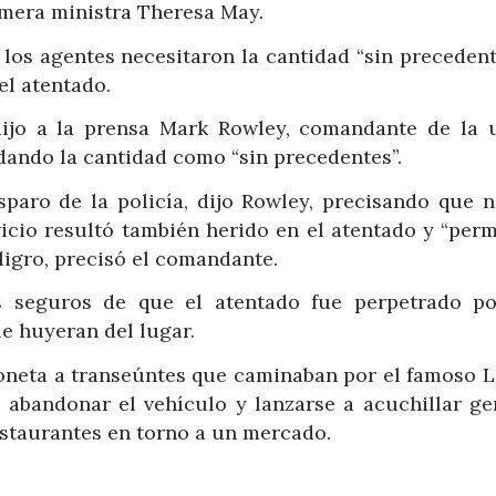
rimera ministra Theresa May.
los agentes necesitaron la cantidad “sin precedent
el atentado.
 dijo a la prensa Mark Rowley, comandante de la 
tildando la cantidad como “sin precedentes”.
paro de la policía, dijo Rowley, precisando que n
vicio resultó también herido en el atentado y “per
eligro, precisó el comandante.
 seguros de que el atentado fue perpetrado po
e huyeran del lugar.
oneta a transeúntes que caminaban por el famoso 
e abandonar el vehículo y lanzarse a acuchillar ge
staurantes en torno a un mercado.