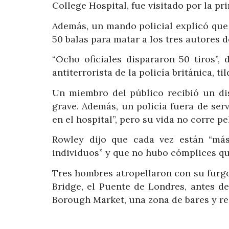
College Hospital, fue visitado por la p
Además, un mando policial explicó que 
50 balas para matar a los tres autores d
“Ocho oficiales dispararon 50 tiros”,
antiterrorista de la policía británica, 
Un miembro del público recibió un dis
grave. Además, un policía fuera de ser
en el hospital”, pero su vida no corre p
Rowley dijo que cada vez están “más
individuos” y que no hubo cómplices qu
Tres hombres atropellaron con su furg
Bridge, el Puente de Londres, antes d
Borough Market, una zona de bares y re