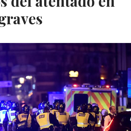
s del atentado en
graves