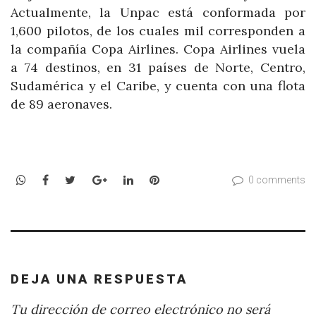
Actualmente, la Unpac está conformada por
1,600 pilotos, de los cuales mil corresponden a
la compañía Copa Airlines. Copa Airlines vuela
a 74 destinos, en 31 países de Norte, Centro,
Sudamérica y el Caribe, y cuenta con una flota
de 89 aeronaves.
WhatsApp
Facebook
Twitter
Google+
LinkedIn
Pinterest
0 comments
DEJA UNA RESPUESTA
Tu dirección de correo electrónico no será