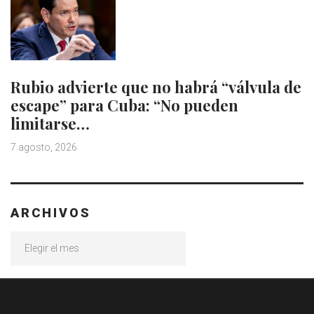
Rubio advierte que no habrá “válvula de
escape” para Cuba: “No pueden
limitarse…
7 agosto, 2026
ARCHIVOS
Archivos