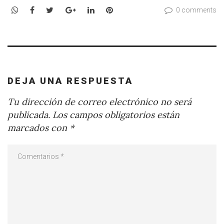
WhatsApp
Facebook
Twitter
Google+
LinkedIn
Pinterest
0 comments
DEJA UNA RESPUESTA
Tu dirección de correo electrónico no será
publicada.
Los campos obligatorios están
marcados con
*