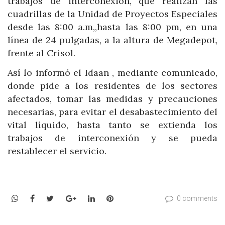
trabajos de interconexión, que realizan las
cuadrillas de la Unidad de Proyectos Especiales
desde las 8:00 a.m,,hasta las 8:00 pm, en una
línea de 24 pulgadas, a la altura de Megadepot,
frente al Crisol.
Así lo informó el Idaan , mediante comunicado,
donde pide a los residentes de los sectores
afectados, tomar las medidas y precauciones
necesarias, para evitar el desabastecimiento del
vital líquido, hasta tanto se extienda los
trabajos de interconexión y se pueda
restablecer el servicio.
WhatsApp
Facebook
Twitter
Google+
LinkedIn
Pinterest
0 comments