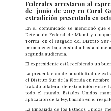
Federales arrestaron al expr
de junio de 2017 en Coral Ga
extradición presentada en oct
En el comunicado se mencionó que el
Detención Federal de Miami y compare
Torres, en el Juzgado del Distrito Sur
permanecer bajo custodia hasta al meno
segunda audiencia.
El expresidente está recibiendo un buen
La presentación de la solicitud de extr
el Distrito Sur de la Florida en nombr
tratado bilateral de extradición entre 
todo el mundo, Estados Unidos mant
aplicación de la ley, basada en el respa
La Embajada de los Estados Unidos, m