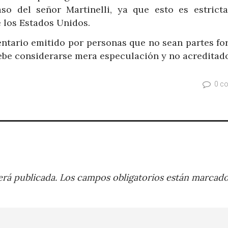
aso del señor Martinelli, ya que esto es estrict
de los Estados Unidos.
ntario emitido por personas que no sean partes fo
ebe considerarse mera especulación y no acreditado
0 c
rá publicada.
Los campos obligatorios están marcad