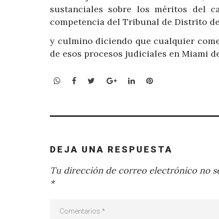
sustanciales sobre los méritos del c
competencia del Tribunal de Distrito 
y culmino diciendo que cualquier come
de esos procesos judiciales en Miami d
WhatsApp
Facebook
Twitter
Google+
LinkedIn
Pinterest
DEJA UNA RESPUESTA
Tu dirección de correo electrónico no se
*