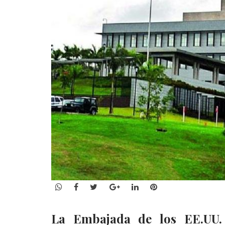
WhatsApp
Facebook
Twitter
Google+
LinkedIn
Pinterest
La Embajada de los EE.UU.