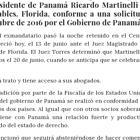
esidente de Panamá Ricardo Martinelli 
bles, Florida, conforme a una solicit
ubre de 2016 por el Gobierno de Panam
 exmandatario pasó la noche retenido en el Cen
ció hoy, el 13 de junio ante el Juez Magistrado
 de Florida. El Juez Torres determinó que Martinell
s el 20 de junio, cuando se anticipa que se celebra
 trato y tiene acceso a sus abogados.
adición por parte de la Fiscalía de los Estados Un
e del gobierno de Panamá se realizó en conformidad 
los dos países. Al igual que con otros socios sober
iene con Panamá una relación fuerte y product
ldo del estado de derecho.
encionó que seguirá absteniéndose de hacer comen