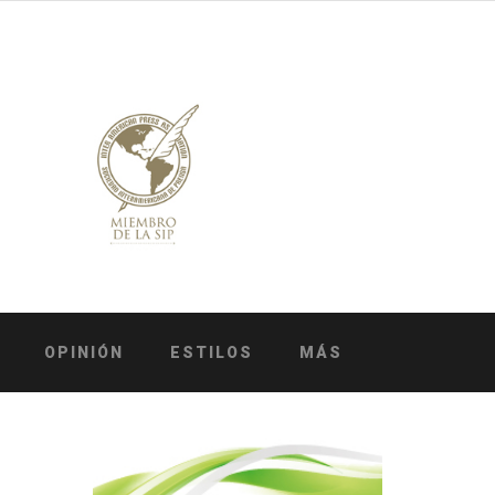
OPINIÓN
ESTILOS
MÁS