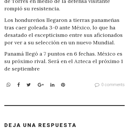
de Torres en medio de la defensa visitante
rompió su resistencia.
Los hondureños llegaron a tierras panameñas
tras caer goleada 3-0 ante México, lo que ha
desatado el escepticismo entre sus aficionados
por ver a su selección en un nuevo Mundial.
Panamá llegó a 7 puntos en 6 fechas. México es
su próximo rival. Será en el Azteca el próximo 1
de septiembre
WhatsApp
Facebook
Twitter
Google+
LinkedIn
Pinterest
0 comments
DEJA UNA RESPUESTA