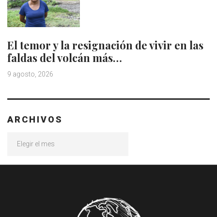
El temor y la resignación de vivir en las
faldas del volcán más…
9 agosto, 2026
ARCHIVOS
Archivos