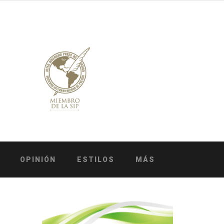
OPINIÓN
ESTILOS
MÁS