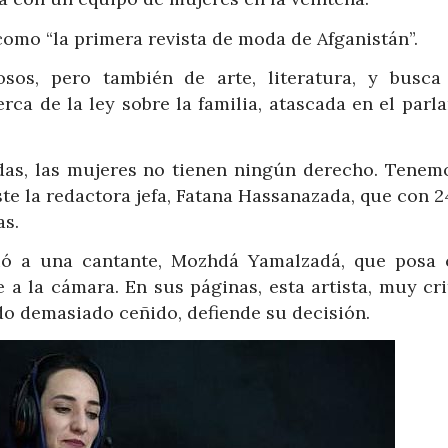
omo “la primera revista de moda de Afganistán”.
osos, pero también de arte, literatura, y busca
rca de la ley sobre la familia, atascada en el parl
sadas, las mujeres no tienen ningún derecho. Tenem
ste la redactora jefa, Fatana Hassanazada, que con 
as.
gió a una cantante, Mozhdá Yamalzadá, que posa 
 a la cámara. En sus páginas, esta artista, muy cri
do demasiado ceñido, defiende su decisión.