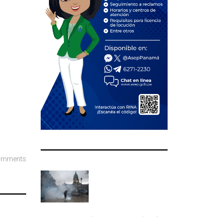
omments