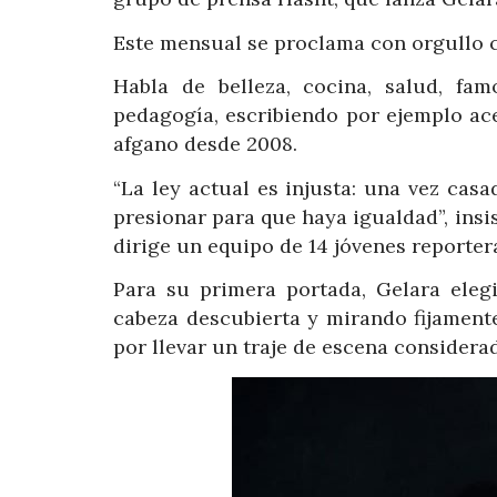
Este mensual se proclama con orgullo c
Habla de belleza, cocina, salud, fam
pedagogía, escribiendo por ejemplo ace
afgano desde 2008.
“La ley actual es injusta: una vez ca
presionar para que haya igualdad”, insi
dirige un equipo de 14 jóvenes reporter
Para su primera portada, Gelara ele
cabeza descubierta y mirando fijamente
por llevar un traje de escena considera