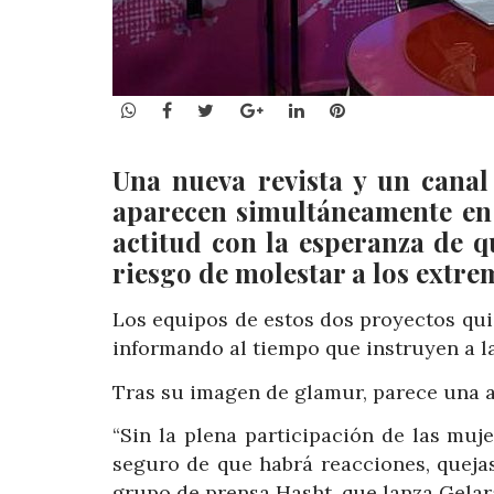
WhatsApp
Facebook
Twitter
Google+
LinkedIn
Pinterest
Una nueva revista y un canal
aparecen simultáneamente en
actitud con la esperanza de 
riesgo de molestar a los extre
Los equipos de estos dos proyectos qui
informando al tiempo que instruyen a l
Tras su imagen de glamur, parece una a
“Sin la plena participación de las muje
seguro de que habrá reacciones, quejas
grupo de prensa Hasht, que lanza Gelar