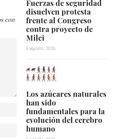
Fuerzas de seguridad
disuelven protesta
frente al Congreso
os con
contra proyecto de
Milei
6 agosto, 2026
Los azúcares naturales
han sido
fundamentales para la
evolución del cerebro
humano