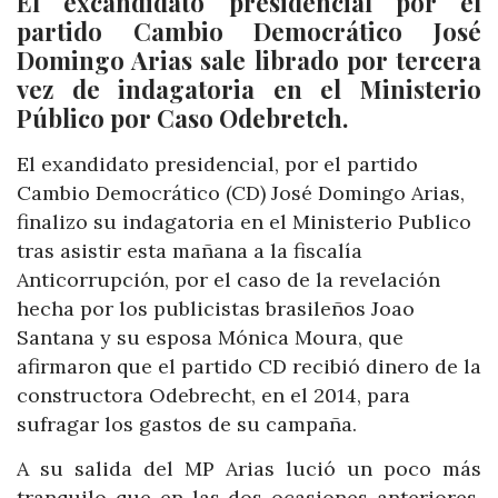
El excandidato presidencial por el
partido Cambio Democrático José
Domingo Arias sale librado por tercera
vez de indagatoria en el Ministerio
Público por Caso Odebretch.
El exandidato presidencial, por el partido
Cambio Democrático (CD) José Domingo Arias,
finalizo su indagatoria en el Ministerio Publico
tras asistir esta mañana a la fiscalía
Anticorrupción, por el caso de la revelación
hecha por los publicistas brasileños Joao
Santana y su esposa Mónica Moura, que
afirmaron que el partido CD recibió dinero de la
constructora Odebrecht, en el 2014, para
sufragar los gastos de su campaña.
A su salida del MP Arias lució un poco más
tranquilo que en las dos ocasiones anteriores,