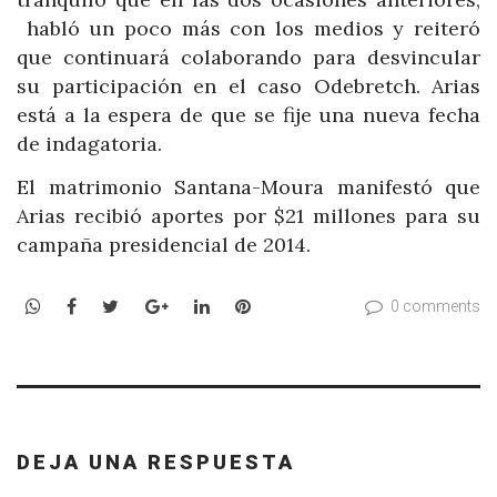
habló un poco más con los medios y reiteró
que continuará colaborando para desvincular
su participación en el caso Odebretch. Arias
está a la espera de que se fije una nueva fecha
de indagatoria.
El matrimonio Santana-Moura manifestó que
Arias recibió aportes por $21 millones para su
campaña presidencial de 2014.
WhatsApp
Facebook
Twitter
Google+
LinkedIn
Pinterest
0 comments
DEJA UNA RESPUESTA