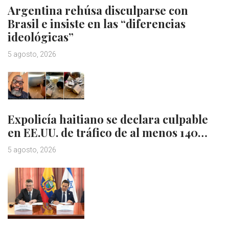
Argentina rehúsa disculparse con
Brasil e insiste en las “diferencias
ideológicas”
5 agosto, 2026
Expolicía haitiano se declara culpable
en EE.UU. de tráfico de al menos 140…
5 agosto, 2026