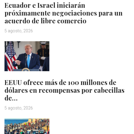
Ecuador e Israel iniciarán
próximamente negociaciones para un
acuerdo de libre comercio
5 agosto, 2026
EEUU ofrece más de 100 millones de
dólares en recompensas por cabecillas
de…
5 agosto, 2026