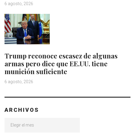
6 agosto, 2026
Trump reconoce escasez de algunas
armas pero dice que EE.UU. tiene
munición suficiente
6 agosto, 2026
ARCHIVOS
Archivos