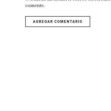
comente.