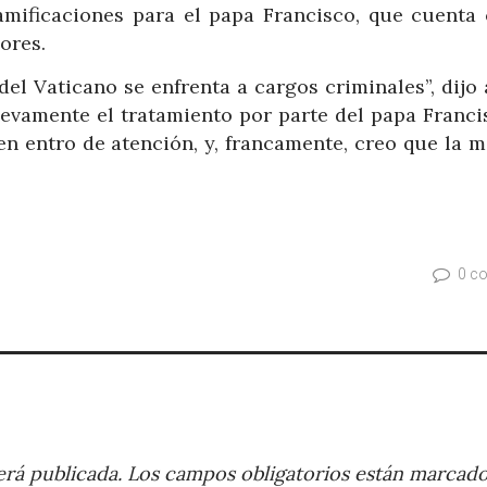
mificaciones para el papa Francisco, que cuenta 
ores.
del Vaticano se enfrenta a cargos criminales”, dij
Nuevamente el tratamiento por parte del papa Franci
 en entro de atención, y, francamente, creo que la 
0 c
rá publicada.
Los campos obligatorios están marcad