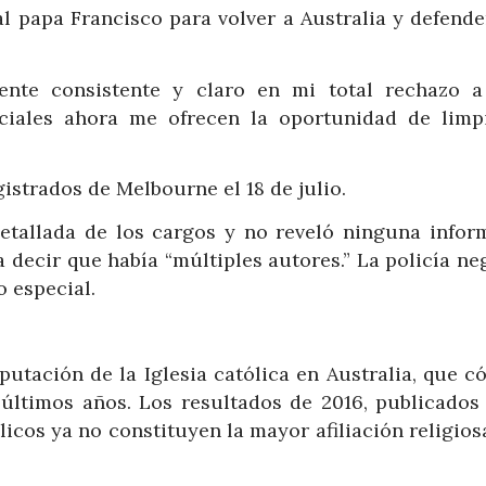
al papa Francisco para volver a Australia y defend
nte consistente y claro en mi total rechazo a
iciales ahora me ofrecen la oportunidad de limp
istrados de Melbourne el 18 de julio.
detallada de los cargos y no reveló ninguna infor
a decir que había “múltiples autores.” La policía n
o especial.
putación de la Iglesia católica en Australia, que c
últimos años. Los resultados de 2016, publicados
icos ya no constituyen la mayor afiliación religios