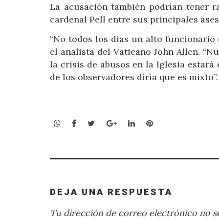
La acusación también podrían tener ra
cardenal Pell entre sus principales ases
“No todos los días un alto funcionario 
el analista del Vaticano John Allen. “
la crisis de abusos en la Iglesia estará
de los observadores diría que es mixto”.
WhatsApp
Facebook
Twitter
Google+
LinkedIn
Pinterest
DEJA UNA RESPUESTA
Tu dirección de correo electrónico no se