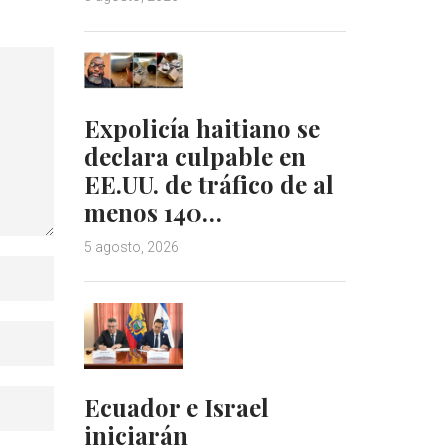
Expolicía haitiano se
declara culpable en
EE.UU. de tráfico de al
menos 140…
5 agosto, 2026
Ecuador e Israel
iniciarán