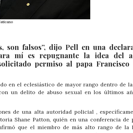
Vaticano
, son falsos”, dijo Pell en una declar
ara mí es repugnante la idea del 
 solicitado permiso al papa Francisco
ido en el eclesiástico de mayor rango dentro de la 
con un delito de abuso sexual en los últimos añ
.
ones de una alta autoridad policial , específicame
toria Shane Patton, quién en una conferencia de 
nfirmó que el miembro de más alto rango de la I