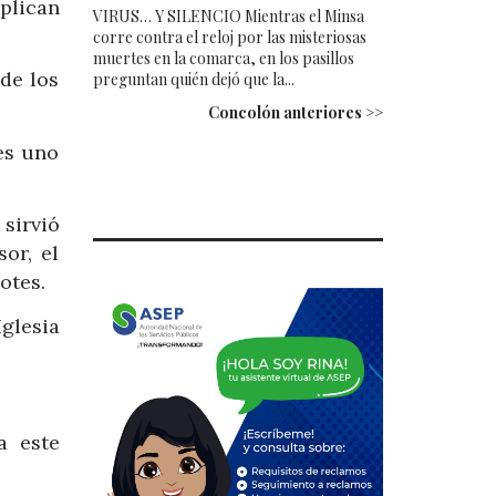
plican
VIRUS… Y SILENCIO Mientras el Minsa
corre contra el reloj por las misteriosas
muertes en la comarca, en los pasillos
de los
preguntan quién dejó que la...
Concolón anteriores >>
es uno
sirvió
or, el
otes.
glesia
a este