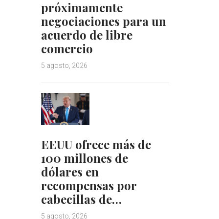
próximamente
negociaciones para un
acuerdo de libre
comercio
5 agosto, 2026
EEUU ofrece más de
100 millones de
dólares en
recompensas por
cabecillas de…
5 agosto, 2026