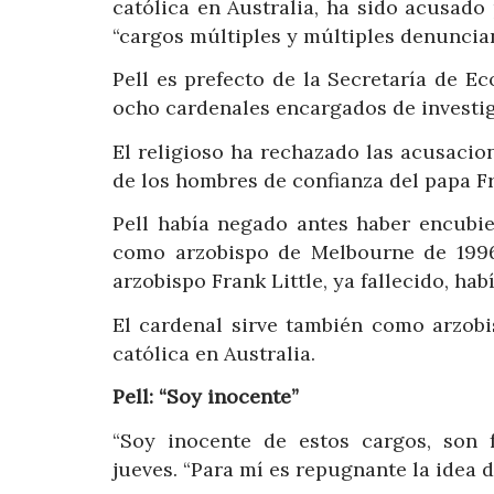
católica en Australia, ha sido acusado
“cargos múltiples y múltiples denuncia
Pell es prefecto de la Secretaría de 
ocho cardenales encargados de investiga
El religioso ha rechazado las acusacio
de los hombres de confianza del papa F
Pell había negado antes haber encubie
como arzobispo de Melbourne de 1996
arzobispo Frank Little, ya fallecido, h
El cardenal sirve también como arzobi
católica en Australia.
Pell: “Soy inocente”
“Soy inocente de estos cargos, son 
jueves. “Para mí es repugnante la idea d