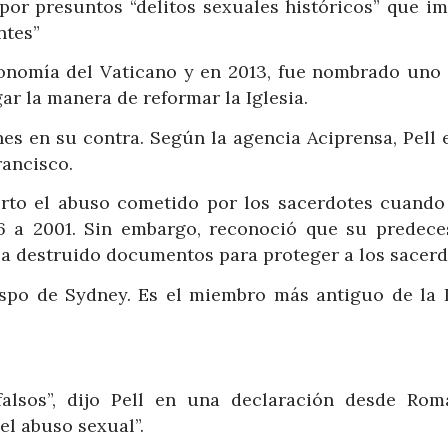
 por presuntos “delitos sexuales históricos” que im
ntes”
Economía del Vaticano y en 2013, fue nombrado uno 
r la manera de reformar la Iglesia.
nes en su contra. Según la agencia Aciprensa, Pell 
rancisco.
rto el abuso cometido por los sacerdotes cuando 
 a 2001. Sin embargo, reconoció que su predeces
abía destruido documentos para proteger a los sacerd
spo de Sydney. Es el miembro más antiguo de la I
falsos”, dijo Pell en una declaración desde Rom
el abuso sexual”.