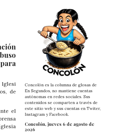
ación
abuso
 para
Iglesi
Concolón es la columna de glosas de
os, de
En Segundos, no mantiene cuentas
autónomas en redes sociales. Sus
contenidos se comparten a través de
este sitio web y sus cuentas en Twiter,
nte el
Instagram y Facebook.
prensa
Concolón, jueves 6 de agosto de
glesia
2026