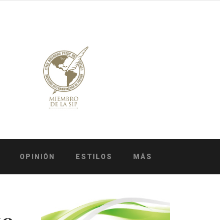
OPINIÓN
ESTILOS
MÁS