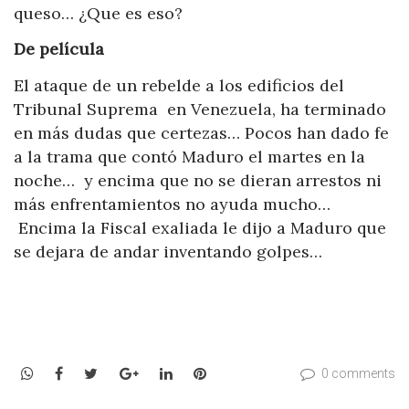
queso… ¿Que es eso?
De película
El ataque de un rebelde a los edificios del
Tribunal Suprema en Venezuela, ha terminado
en más dudas que certezas… Pocos han dado fe
a la trama que contó Maduro el martes en la
noche… y encima que no se dieran arrestos ni
más enfrentamientos no ayuda mucho…
Encima la Fiscal exaliada le dijo a Maduro que
se dejara de andar inventando golpes…
WhatsApp
Facebook
Twitter
Google+
LinkedIn
Pinterest
0 comments