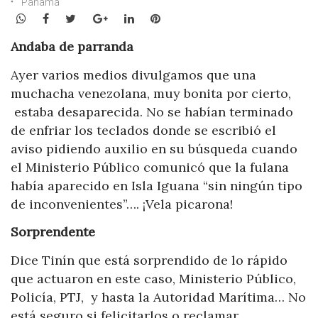
Panamá
WhatsApp
Facebook
Twitter
Google+
LinkedIn
Pinterest
Andaba de parranda
Ayer varios medios divulgamos que una
muchacha venezolana, muy bonita por cierto,
estaba desaparecida. No se habían terminado
de enfriar los teclados donde se escribió el
aviso pidiendo auxilio en su búsqueda cuando
el Ministerio Público comunicó que la fulana
había aparecido en Isla Iguana “sin ningún tipo
de inconvenientes”…. ¡Vela picarona!
Sorprendente
Dice Tinín que está sorprendido de lo rápido
que actuaron en este caso, Ministerio Público,
Policía, PTJ, y hasta la Autoridad Marítima… No
está seguro si felicitarlos o reclamar….