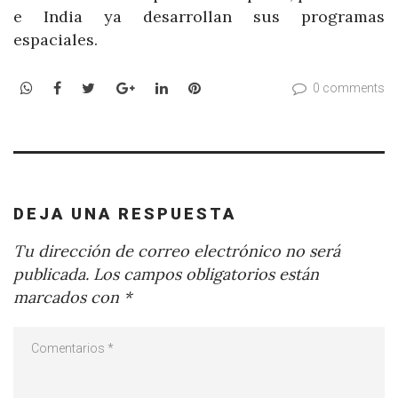
e India ya desarrollan sus programas
espaciales.
WhatsApp
Facebook
Twitter
Google+
LinkedIn
Pinterest
0 comments
DEJA UNA RESPUESTA
Tu dirección de correo electrónico no será
publicada.
Los campos obligatorios están
marcados con
*