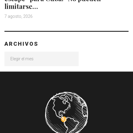
limitarse…
7 agosto, 2026
ARCHIVOS
Archivos