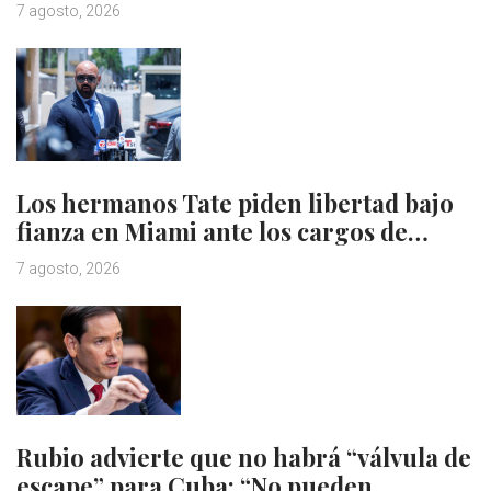
7 agosto, 2026
Los hermanos Tate piden libertad bajo
fianza en Miami ante los cargos de…
7 agosto, 2026
Rubio advierte que no habrá “válvula de
escape” para Cuba: “No pueden