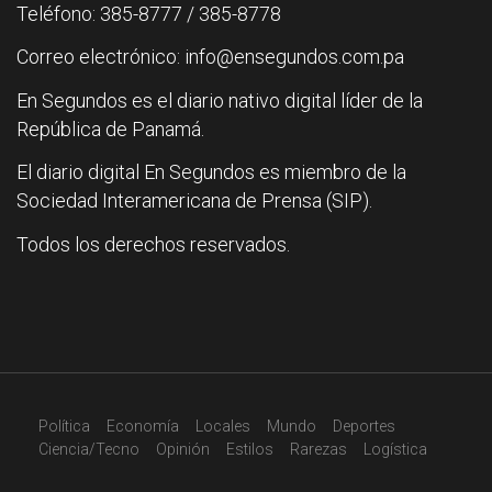
Teléfono: 385-8777 / 385-8778
Correo electrónico: info@ensegundos.com.pa
En Segundos es el diario nativo digital líder de la
República de Panamá.
El diario digital En Segundos es miembro de la
Sociedad Interamericana de Prensa (SIP).
Todos los derechos reservados.
Política
Economía
Locales
Mundo
Deportes
Ciencia/Tecno
Opinión
Estilos
Rarezas
Logística