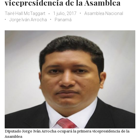
vicepresidencia de la Asamblea
Tairé Hall McTaggart
1 julio, 2017
Asamblea Nacional
Jorge Iván Arrocha
Panamá
Diputado Jorge Iván Arrocha ocupará la primera vicepresidencia de la
Asamblea