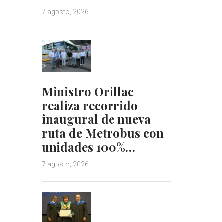
7 agosto, 2026
Ministro Orillac
realiza recorrido
inaugural de nueva
ruta de Metrobus con
unidades 100%…
7 agosto, 2026