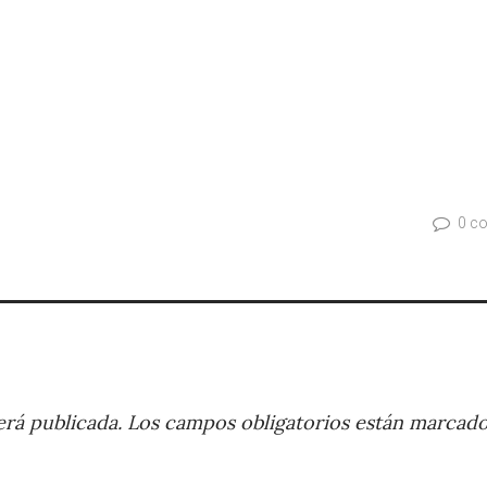
0 c
rá publicada.
Los campos obligatorios están marcad