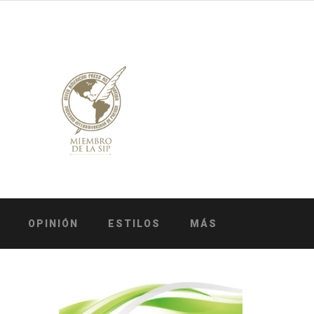
OPINIÓN
ESTILOS
MÁS