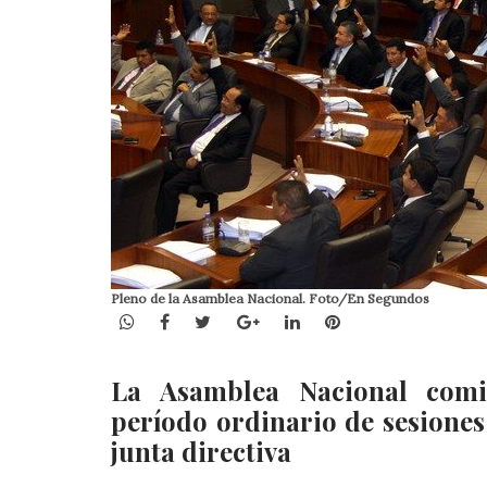
Pleno de la Asamblea Nacional. Foto/En Segundos
WhatsApp
Facebook
Twitter
Google+
LinkedIn
Pinterest
La Asamblea Nacional comie
período ordinario de sesiones
junta directiva