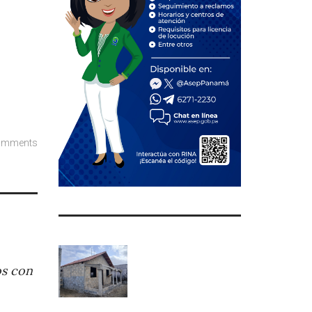
omments
os con