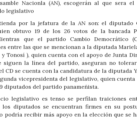
samble Nacionla (AN), escogerán al que sera el
do legislativo
ienda por la jefatura de la AN son: el diputado 
quien obtuvo 19 de los 26 votos de la bancada P
Mientras que el partido Cambio Democrático (
es entre las que se mencionan a la diputada Mariel
 y Tonosí ), quien cuenta con el apoyo de Junta Di
siguen la línea del partido, aseguran no tolerar
 el CD se cuenta con la candidatura de la diputada 
egunda vicepresidenta del legislativo, quien cuenta
19 diputados del partido panameñista.
io legislativo es tenso se perfilan traiciones ent
e los diputados se encuentran firmes en su post
go podría recibir más apoyo en la elección que se h