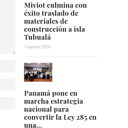
Miviot culmina con
éxito traslado de
materiales de
construcción a isla
Tubualá
7 agosto, 2026
Panamá pone en
marcha estrategia
nacional para
convertir la Ley 285 en
una…