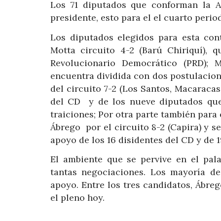
Los 71 diputados que conforman la A
presidente, esto para el el cuarto perio
Los diputados elegidos para esta cont
Motta circuito 4-2 (Barú Chiriquí), 
Revolucionario Democrático (PRD); 
encuentra dividida con dos postulacion
del circuito 7-2 (Los Santos, Macaracas
del CD y de los nueve diputados que 
traiciones; Por otra parte también para
Ábrego por el circuito 8-2 (Capira) y s
apoyo de los 16 disidentes del CD y de 
El ambiente que se pervive en el palac
tantas negociaciones. Los mayoría d
apoyo. Entre los tres candidatos, Ábre
el pleno hoy.