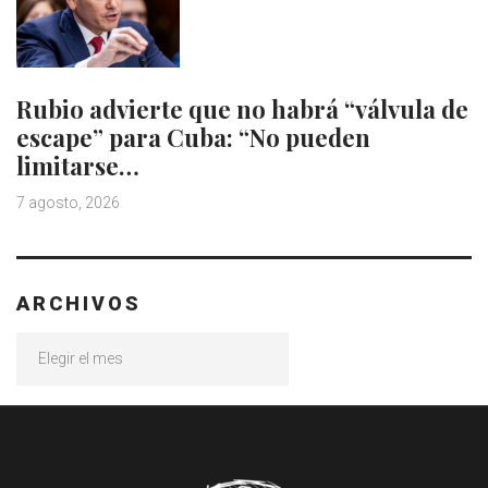
Rubio advierte que no habrá “válvula de
escape” para Cuba: “No pueden
limitarse…
7 agosto, 2026
ARCHIVOS
Archivos