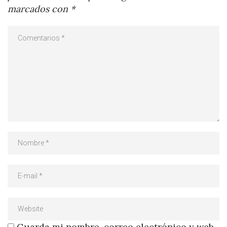
marcados con
*
Guarda mi nombre, correo electrónico y web