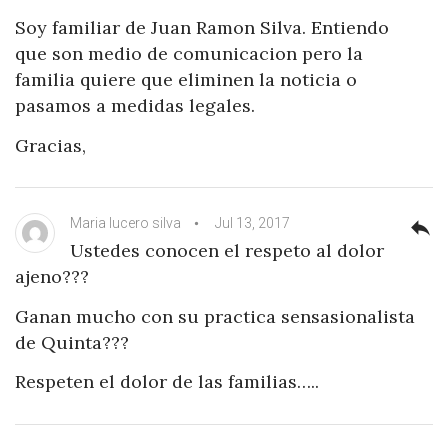
Soy familiar de Juan Ramon Silva. Entiendo
que son medio de comunicacion pero la
familia quiere que eliminen la noticia o
pasamos a medidas legales.
Gracias,
Maria lucero silva
Jul 13, 2017
reply
Ustedes conocen el respeto al dolor
ajeno???
Ganan mucho con su practica sensasionalista
de Quinta???
Respeten el dolor de las familias…..