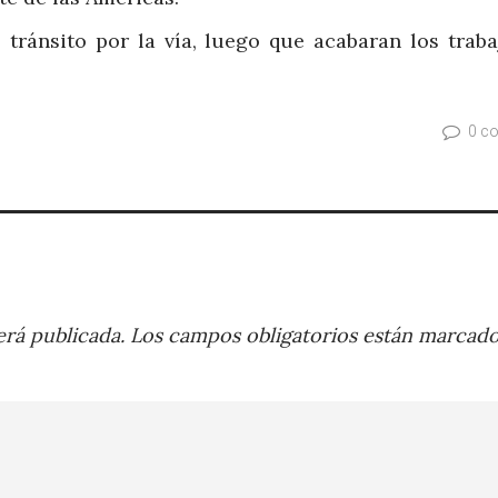
l tránsito por la vía, luego que acabaran los trab
0 c
rá publicada.
Los campos obligatorios están marcad