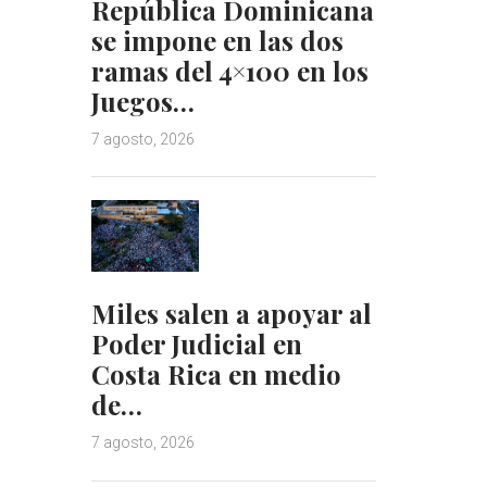
República Dominicana
se impone en las dos
ramas del 4×100 en los
Juegos…
7 agosto, 2026
Miles salen a apoyar al
Poder Judicial en
Costa Rica en medio
de…
7 agosto, 2026