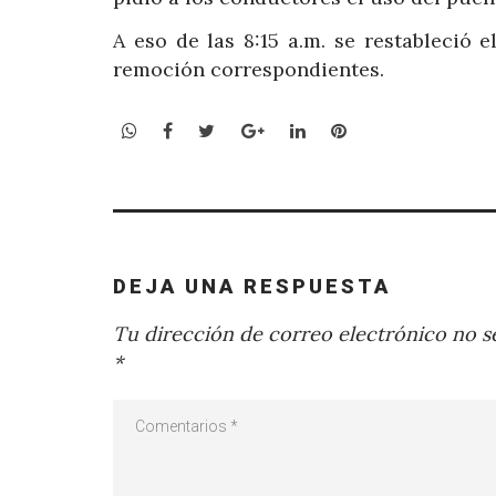
A eso de las 8:15 a.m. se restableció e
remoción correspondientes.
WhatsApp
Facebook
Twitter
Google+
LinkedIn
Pinterest
DEJA UNA RESPUESTA
Tu dirección de correo electrónico no se
*