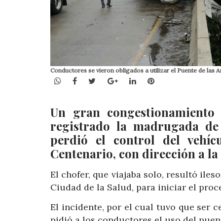
Conductores se vieron obligados a utilizar el Puente de las 
WhatsApp
Facebook
Twitter
Google+
LinkedIn
Pinterest
Un gran congestionamiento 
registrado la madrugada de
perdió el control del vehí
Centenario, con dirección a la 
El chofer, que viajaba solo, resultó iles
Ciudad de la Salud, para iniciar el proc
El incidente, por el cual tuvo que ser c
pidió a los conductores el uso del puen