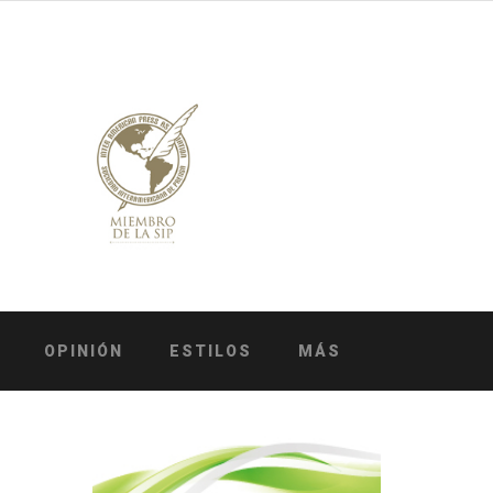
OPINIÓN
ESTILOS
MÁS