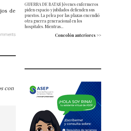
GUERRA DE BATAS Jóvenes enfermeros
piden espacio y jubilados defienden sus
ajos de
puestos. La pelea por las plazas encendió
otra guerra generacional en los
hospitales. Mientras...
omments
Concolón anteriores >>
os con