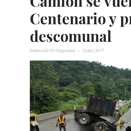
Camión se vuel
Centenario y p
descomunal
Redacción En Segundos
3 julio, 2017