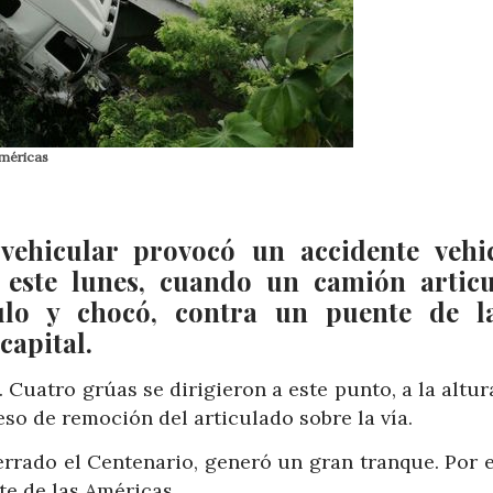
Américas
vehicular provocó un accidente vehi
 este lunes, cuando un camión artic
culo y chocó, contra un puente de l
capital.
o. Cuatro grúas se dirigieron a este punto, a la altur
eso de remoción del articulado sobre la vía.
errado el Centenario, generó un gran tranque. Por e
te de las Américas.