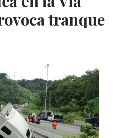
ca en la Vía
rovoca tranque