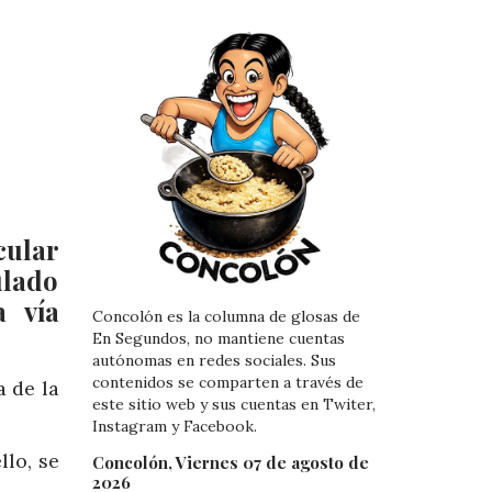
cular
ulado
a vía
Concolón es la columna de glosas de
En Segundos, no mantiene cuentas
autónomas en redes sociales. Sus
contenidos se comparten a través de
a de la
este sitio web y sus cuentas en Twiter,
Instagram y Facebook.
llo, se
Concolón, Viernes 07 de agosto de
2026