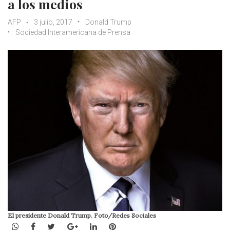
a los medios
AFP
3 julio, 2017
Donald Trump
Sociedad Interamericana de Prensa
El presidente Donald Trump. Foto/Redes Sociales
WhatsApp
Facebook
Twitter
Google+
LinkedIn
Pinterest