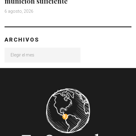
munición suficiente
6 agosto, 2026
ARCHIVOS
Archivos