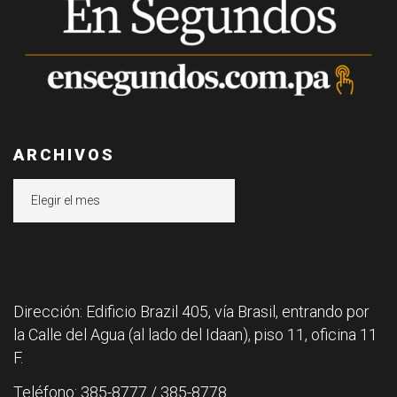
ARCHIVOS
Archivos
Dirección: Edificio Brazil 405, vía Brasil, entrando por
la Calle del Agua (al lado del Idaan), piso 11, oficina 11
F.
Teléfono: 385-8777 / 385-8778