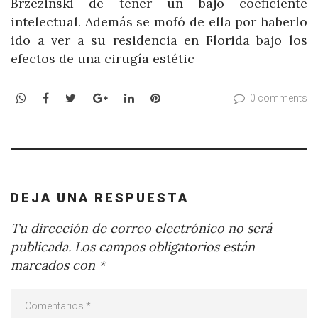
Brzezinski de tener un bajo coeficiente
intelectual. Además se mofó de ella por haberlo
ido a ver a su residencia en Florida bajo los
efectos de una cirugía estétic
WhatsApp
Facebook
Twitter
Google+
LinkedIn
Pinterest
0 comments
DEJA UNA RESPUESTA
Tu dirección de correo electrónico no será
publicada.
Los campos obligatorios están
marcados con
*