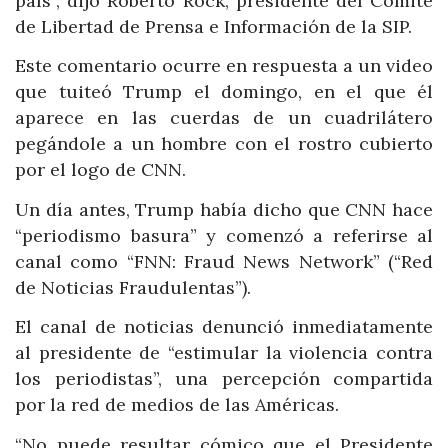
país”, dijo Roberto Rock, presidente del Comité
de Libertad de Prensa e Información de la SIP.
Este comentario ocurre en respuesta a un video
que tuiteó Trump el domingo, en el que él
aparece en las cuerdas de un cuadrilátero
pegándole a un hombre con el rostro cubierto
por el logo de CNN.
Un día antes, Trump había dicho que CNN hace
“periodismo basura” y comenzó a referirse al
canal como “FNN: Fraud News Network” (“Red
de Noticias Fraudulentas”).
El canal de noticias denunció inmediatamente
al presidente de “estimular la violencia contra
los periodistas”, una percepción compartida
por la red de medios de las Américas.
“No puede resultar cómico que el Presidente