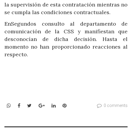
la supervisión de esta contratación mientras no
se cumpla las condiciones contractuales.
EnSegundos consulto al departamento de
comunicación de la CSS y manifiestan que
desconocían de dicha decisión. Hasta el
momento no han proporcionado reacciones al
respecto.
WhatsApp
Facebook
Twitter
Google+
LinkedIn
Pinterest
0 comments