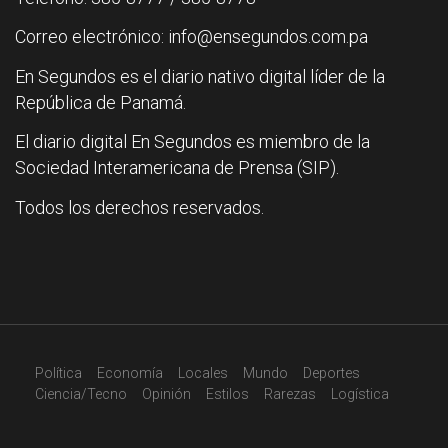
Correo electrónico: info@ensegundos.com.pa
En Segundos es el diario nativo digital líder de la
República de Panamá.
El diario digital En Segundos es miembro de la
Sociedad Interamericana de Prensa (SIP).
Todos los derechos reservados.
Política
Economía
Locales
Mundo
Deportes
Ciencia/Tecno
Opinión
Estilos
Rarezas
Logística