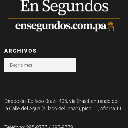
ARCHIVOS
Archivos
Dirección: Edificio Brazil 405, vía Brasil, entrando por
la Calle del Agua (al lado del Idaan), piso 11, oficina 11
F.
Teléfono: 385-8777 / 385-8778