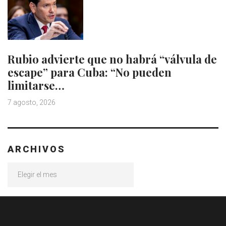
Rubio advierte que no habrá “válvula de
escape” para Cuba: “No pueden
limitarse…
7 agosto, 2026
ARCHIVOS
Archivos