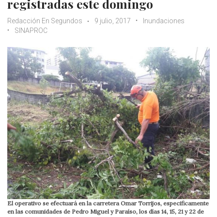
registradas este domingo
Redacción En Segundos
9 julio, 2017
Inundaciones
SINAPROC
El operativo se efectuará en la carretera Omar Torrijos, especificamente
en las comunidades de Pedro Miguel y Paraíso, los días 14, 15, 21 y 22 de