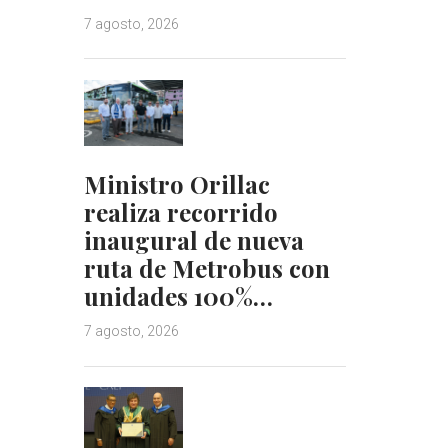
7 agosto, 2026
Ministro Orillac
realiza recorrido
inaugural de nueva
ruta de Metrobus con
unidades 100%…
7 agosto, 2026