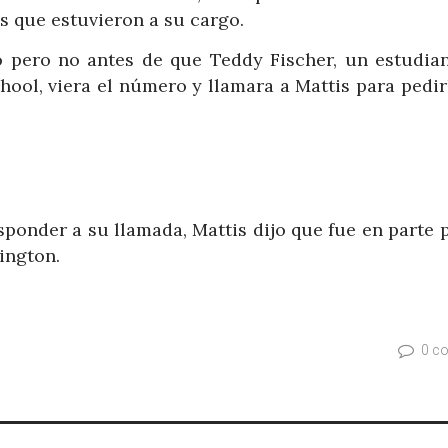
es que estuvieron a su cargo.
to pero no antes de que Teddy Fischer, un estudian
hool, viera el número y llamara a Mattis para pedir
ponder a su llamada, Mattis dijo que fue en parte 
ington.
0 c