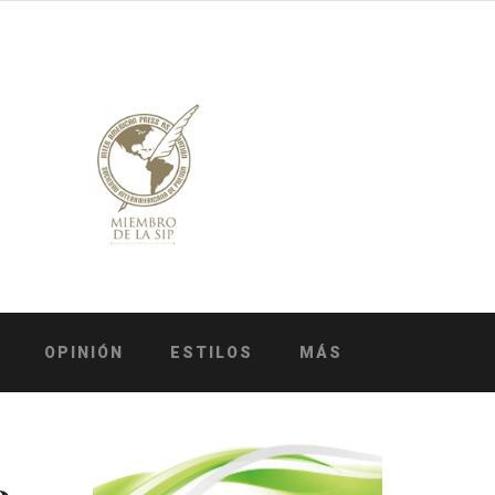
OPINIÓN
ESTILOS
MÁS