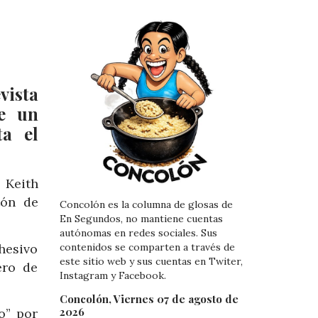
vista
ue un
a el
 Keith
tón de
Concolón es la columna de glosas de
En Segundos, no mantiene cuentas
autónomas en redes sociales. Sus
hesivo
contenidos se comparten a través de
este sitio web y sus cuentas en Twiter,
ero de
Instagram y Facebook.
Concolón, Viernes 07 de agosto de
2026
o” por