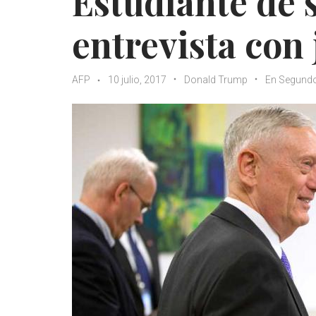
Estudiante de 
entrevista con
AFP
10 julio, 2017
Donald Trump
En Segund