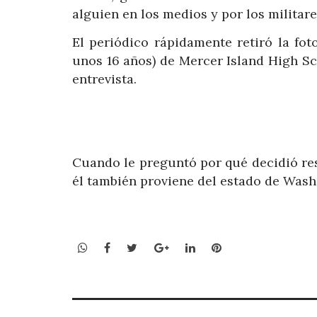
alguien en los medios y por los militar
El periódico rápidamente retiró la fo
unos 16 años) de Mercer Island High Sc
entrevista.
Cuando le preguntó por qué decidió res
él también proviene del estado de Wash
WhatsApp
Facebook
Twitter
Google+
LinkedIn
Pinterest