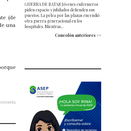
GUERRA DE BATAS Jóvenes enfermeros
piden espacio y jubilados defienden sus
puestos. La pelea por las plazas encendió
te (de
otra guerra generacional en los
le una
hospitales. Mientras...
Concolón anteriores >>
porque
omments