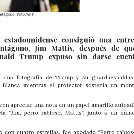
Pentágono. Foto/AFP
 estadounidense consiguió una entre
Pentágono, Jim Mattis, después de q
onald Trump expuso sin darse cuent
 una fotografía de Trump y su guardaespaldas
a Blanca mientras el protector sostenía un mon
eron apreciar una nota en un papel amarillo autoad
a “Jim, perro rabioso, Mattis”, junto a un núm
do con cuatro estrellas, fue apodado “Perro rabios