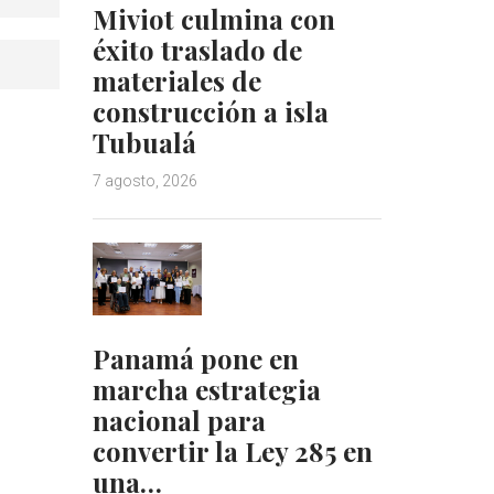
Miviot culmina con
éxito traslado de
materiales de
construcción a isla
Tubualá
7 agosto, 2026
Panamá pone en
marcha estrategia
nacional para
convertir la Ley 285 en
una…