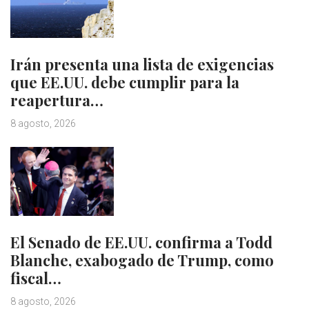
Irán presenta una lista de exigencias
que EE.UU. debe cumplir para la
reapertura…
8 agosto, 2026
El Senado de EE.UU. confirma a Todd
Blanche, exabogado de Trump, como
fiscal…
8 agosto, 2026