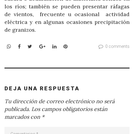
los ríos; también se pueden presentar ráfagas
de vientos, frecuente u ocasional actividad
eléctrica y en algunas ocasiones precipitación
de granizos.
WhatsApp
Facebook
Twitter
Google+
LinkedIn
Pinterest
0 comments
DEJA UNA RESPUESTA
Tu dirección de correo electrónico no será
publicada.
Los campos obligatorios están
marcados con
*