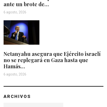
ante un brote de…
6 agosto, 2026
Netanyahu asegura que Ejército israelí
no se replegará en Gaza hasta que
Hamás…
6 agosto, 2026
ARCHIVOS
Archivos