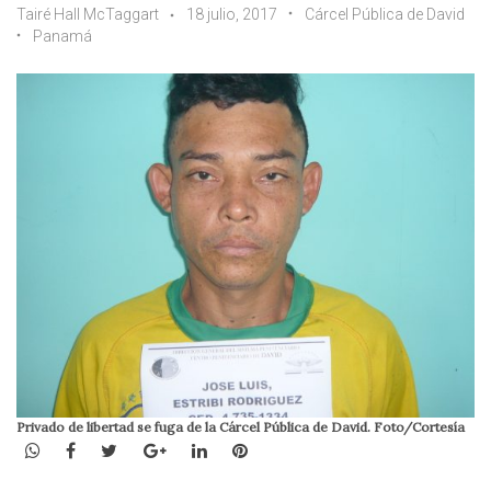
Tairé Hall McTaggart
18 julio, 2017
Cárcel Pública de David
Panamá
Privado de libertad se fuga de la Cárcel Pública de David. Foto/Cortesía
WhatsApp
Facebook
Twitter
Google+
LinkedIn
Pinterest