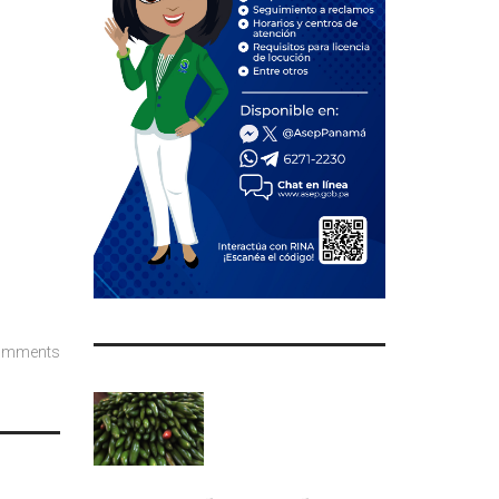
omments