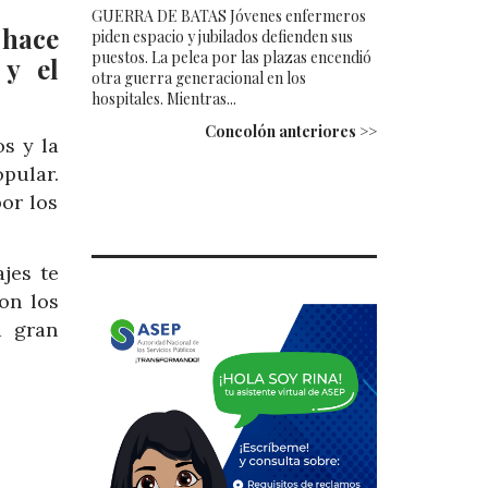
GUERRA DE BATAS Jóvenes enfermeros
 hace
piden espacio y jubilados defienden sus
puestos. La pelea por las plazas encendió
 y el
otra guerra generacional en los
hospitales. Mientras...
Concolón anteriores >>
s y la
opular.
or los
jes te
on los
a gran