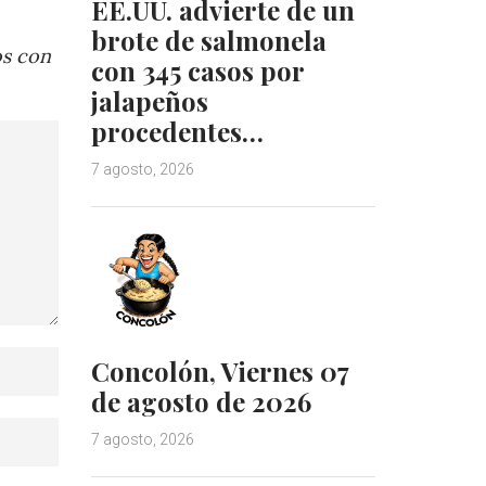
EE.UU. advierte de un
brote de salmonela
os con
con 345 casos por
jalapeños
procedentes…
7 agosto, 2026
Concolón, Viernes 07
de agosto de 2026
7 agosto, 2026