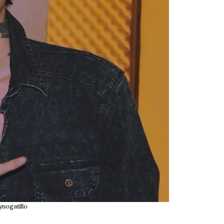
ynogatillo