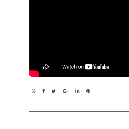
WhatsApp
Facebook
Twitter
Google+
LinkedIn
Pinterest