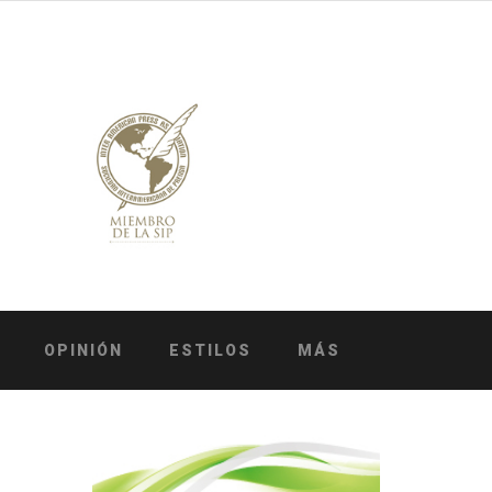
OPINIÓN
ESTILOS
MÁS