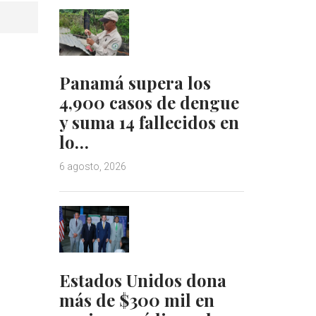
Panamá supera los
4,900 casos de dengue
y suma 14 fallecidos en
lo…
6 agosto, 2026
Estados Unidos dona
más de $300 mil en