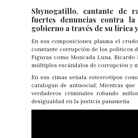
Shynogatillo, cantante de 
fuertes denuncias contra la
gobierno a través de su lírica
En sus composiciones plasma el crudo 
constante corrupción de los políticos d
Figuras como Moncada Luna, Ricardo M
múltiples escándalos de corrupción y m
En sus rimas señala estereotipos como:
catalogan de antisocial; Mientras que 
verdaderos criminales robando millo
desigualdad en la justicia panameña.