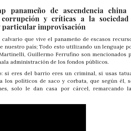
rap panameño de ascendencia china
 corrupción y críticas a la sociedad
 y particular improvisación
calvario que vive el panameño de escasos recurso
e nuestro país; Todo esto utilizando un lenguaje p
artinelli, Guillermo Ferrufino son mencionados p
ala administración de los fondos públicos.
 si eres del barrio eres un criminal, si usas tatua
a los políticos de saco y corbata, que según él, s
nes, solo le dan casa por cárcel, remarcando l