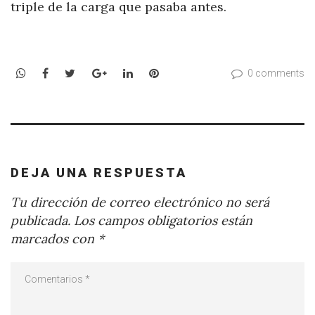
triple de la carga que pasaba antes.
WhatsApp
Facebook
Twitter
Google+
LinkedIn
Pinterest
0 comments
DEJA UNA RESPUESTA
Tu dirección de correo electrónico no será
publicada.
Los campos obligatorios están
marcados con
*