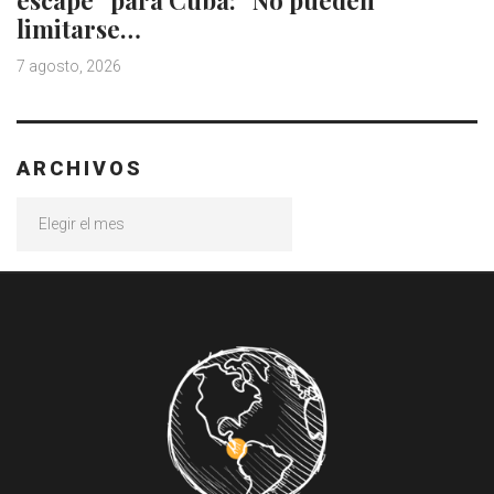
limitarse…
7 agosto, 2026
ARCHIVOS
Archivos