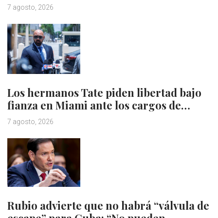
7 agosto, 2026
Los hermanos Tate piden libertad bajo
fianza en Miami ante los cargos de…
7 agosto, 2026
Rubio advierte que no habrá “válvula de
escape” para Cuba: “No pueden