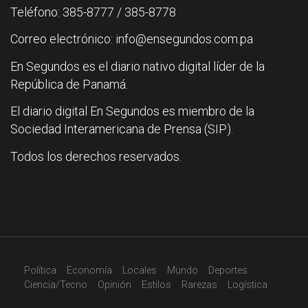
Teléfono: 385-8777 / 385-8778
Correo electrónico: info@ensegundos.com.pa
En Segundos es el diario nativo digital líder de la
República de Panamá.
El diario digital En Segundos es miembro de la
Sociedad Interamericana de Prensa (SIP).
Todos los derechos reservados.
Política
Economía
Locales
Mundo
Deportes
Ciencia/Tecno
Opinión
Estilos
Rarezas
Logística