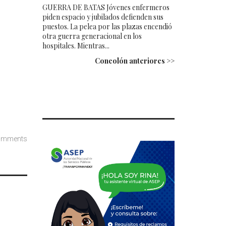
GUERRA DE BATAS Jóvenes enfermeros
piden espacio y jubilados defienden sus
puestos. La pelea por las plazas encendió
o
otra guerra generacional en los
hospitales. Mientras...
Concolón anteriores >>
omments