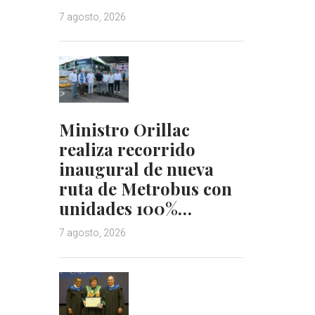
7 agosto, 2026
Ministro Orillac
realiza recorrido
inaugural de nueva
ruta de Metrobus con
unidades 100%…
7 agosto, 2026