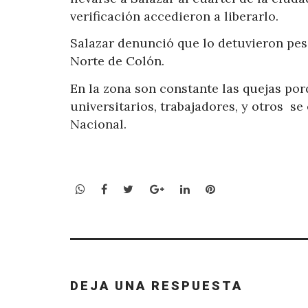
verificación accedieron a liberarlo.
Salazar denunció que lo detuvieron pes
Norte de Colón.
En la zona son constante las quejas po
universitarios, trabajadores, y otros s
Nacional.
WhatsApp
Facebook
Twitter
Google+
LinkedIn
Pinterest
DEJA UNA RESPUESTA