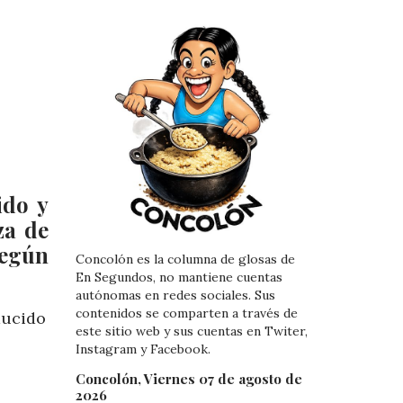
ido y
za de
según
Concolón es la columna de glosas de
En Segundos, no mantiene cuentas
autónomas en redes sociales. Sus
contenidos se comparten a través de
ducido
este sitio web y sus cuentas en Twiter,
Instagram y Facebook.
Concolón, Viernes 07 de agosto de
2026