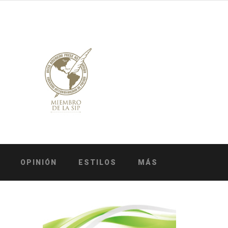
OPINIÓN
ESTILOS
MÁS