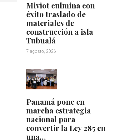
Miviot culmina con
éxito traslado de
materiales de
construcción a isla
Tubualá
7 agosto, 2026
Panamá pone en
marcha estrategia
nacional para
convertir la Ley 285 en
una…