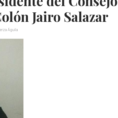
sidente del Consejo
olón Jairo Salazar
erza Águila