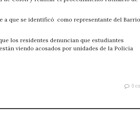
e a que se identificó como representante del Barri
rque los residentes denuncian que estudiantes
e están viendo acosados por unidades de la Policía
0 c