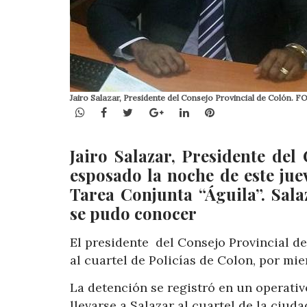
Jairo Salazar, Presidente del Consejo Provincial de Coló
WhatsApp
Facebook
Twitter
Google+
LinkedIn
Pinterest
Jairo Salazar, Presidente del
esposado la noche de este jue
Tarea Conjunta “Águila”. Sal
se pudo conocer
El presidente del Consejo Provincial de
al cuartel de Policías de Colon, por mi
La detención se registró en un operativo
llevarse a Salazar al cuartel de la ciud