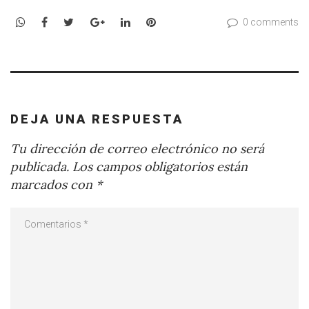
WhatsApp
Facebook
Twitter
Google+
LinkedIn
Pinterest
0 comments
DEJA UNA RESPUESTA
Tu dirección de correo electrónico no será
publicada.
Los campos obligatorios están
marcados con
*