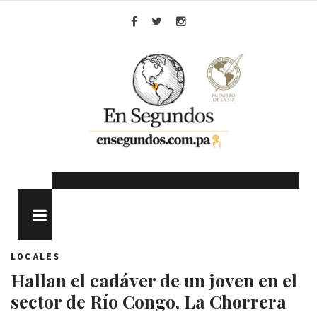
Skip
to
Facebook
Twitter
Instagram
content
MENU
LOCALES
Hallan el cadáver de un joven en el
sector de Río Congo, La Chorrera