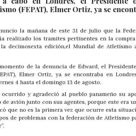
a a cabo en Londres, el Presidente 
ismo (FEPAT), Elmer Ortiz, ya se encon
uncio la mañana de este 31 de julio que la Fede
a realizado los tramites pertinentes en la compra
 la decimosexta edición,el Mundial de Atletismo a
momento de la denuncia de Edward, el Presidente
EPAT), Elmer Ortiz, ya se encontraba en Londre
iernes 4 hasta el domingo 13 de agosto.
ocurrido y agradeció al pueblo panameño su apo
 de avión junto con sus agentes, porque este era u
có que no es la primera vez que ocurre esta situac
ipos de problemas con la federación de Atletismo p
”.