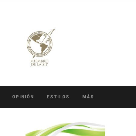
OPINIÓN
ESTILOS
MÁS