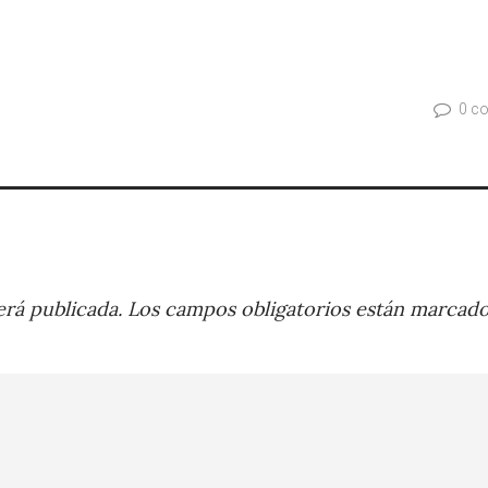
0 c
rá publicada.
Los campos obligatorios están marcad