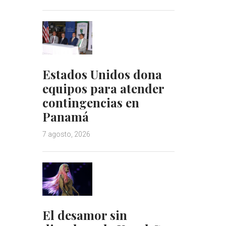
Estados Unidos dona
equipos para atender
contingencias en
Panamá
7 agosto, 2026
El desamor sin