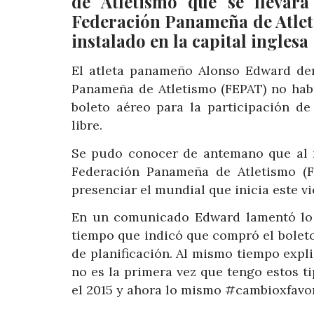
de Atletismo que se llevar
Federación Panameña de Atlet
instalado en la capital inglesa
El atleta panameño Alonso Edward den
Panameña de Atletismo (FEPAT) no habí
boleto aéreo para la participación de
libre.
Se pudo conocer de antemano que al 
Federación Panameña de Atletismo (F
presenciar el mundial que inicia este v
En un comunicado Edward lamentó lo 
tiempo que indicó que compró el boleto
de planificación. Al mismo tiempo expli
no es la primera vez que tengo estos t
el 2015 y ahora lo mismo #cambioxfavor