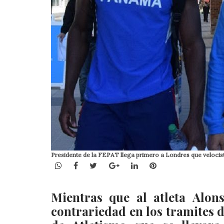
Presidente de la FEPAT llega primero a Londres que veloc
WhatsApp
Facebook
Twitter
Google+
LinkedIn
Pinterest
Mientras que al atleta Alo
contrariedad en los tramites 