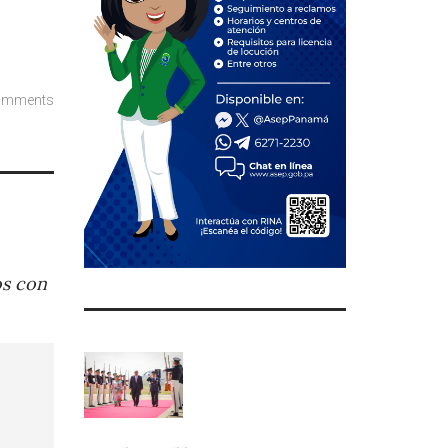
omments
os con