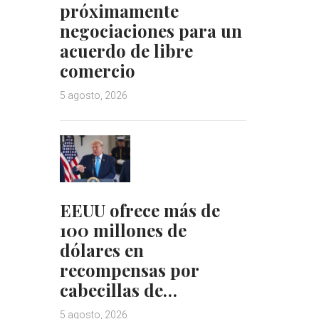
próximamente
negociaciones para un
acuerdo de libre
comercio
5 agosto, 2026
EEUU ofrece más de
100 millones de
dólares en
recompensas por
cabecillas de…
5 agosto, 2026