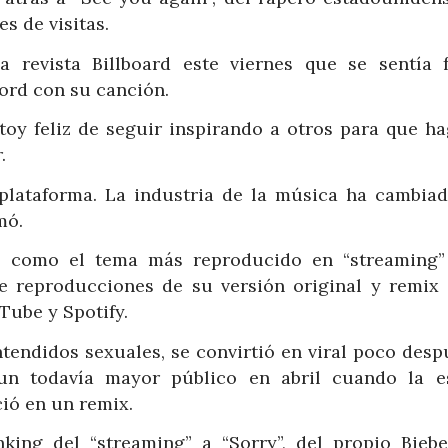
s de visitas.
 revista Billboard este viernes que se sentía f
ord con su canción.
toy feliz de seguir inspirando a otros para que ha
.
 plataforma. La industria de la música ha cambiad
mó.
io como el tema más reproducido en “streaming”
e reproducciones de su versión original y remix 
Tube y Spotify.
tendidos sexuales, se convirtió en viral poco desp
n todavía mayor público en abril cuando la es
ió en un remix.
king del “streaming” a “Sorry”, del propio Biebe