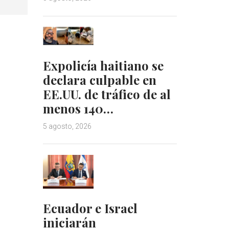
Expolicía haitiano se
declara culpable en
EE.UU. de tráfico de al
menos 140…
5 agosto, 2026
Ecuador e Israel
iniciarán