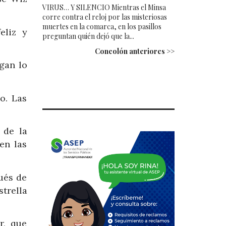
VIRUS… Y SILENCIO Mientras el Minsa
corre contra el reloj por las misteriosas
muertes en la comarca, en los pasillos
eliz y
preguntan quién dejó que la...
Concolón anteriores >>
gan lo
o. Las
 de la
en las
ués de
trella
r, que