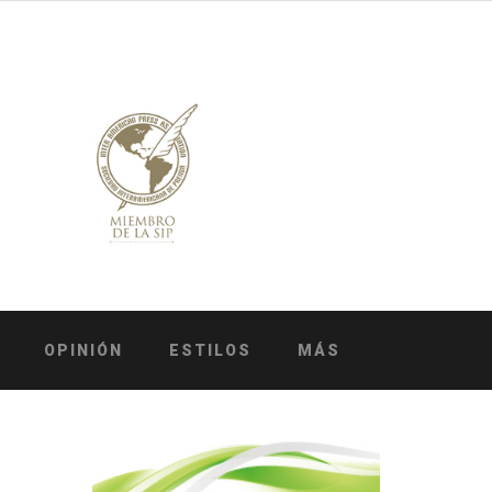
OPINIÓN
ESTILOS
MÁS