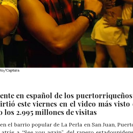
Foto/Captura
mente en español de los puertorriqueños
rtió este viernes en el video más visto 
 los 2.995 millones de visitas
en el barrio popular de La Perla en San Juan, Puert
 atrás a “See you again”, del rapero estadouniden