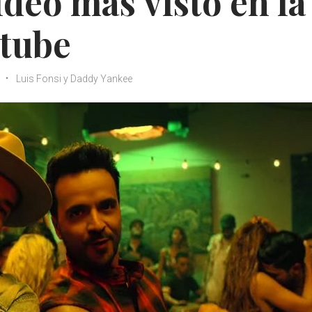
ideo más visto en la
utube
Luis Fonsi y Daddy Yankee