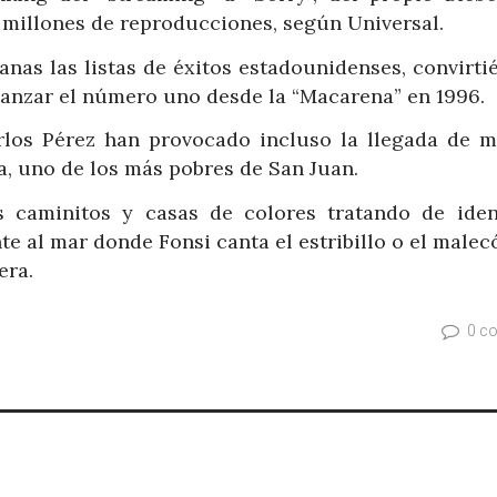
0 millones de reproducciones, según Universal.
anas las listas de éxitos estadounidenses, convirti
canzar el número uno desde la “Macarena” en 1996.
arlos Pérez han provocado incluso la llegada de 
la, uno de los más pobres de San Juan.
 caminitos y casas de colores tratando de ident
te al mar donde Fonsi canta el estribillo o el male
era.
0 c