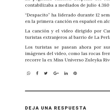
contabilizaba a mediados de julio 4.38
“Despacito” ha liderado durante 12 sem
en la primera canción en español en al
La canción y el video dirigido por C
turistas extranjeros al barrio de La Per
Los turistas se pasean ahora por sus
imágenes del video, como las rocas fren
recorre la ex Miss Universo Zuleyka Riv
WhatsApp
Facebook
Twitter
Google+
LinkedIn
Pinterest
DEJA UNA RESPUESTA