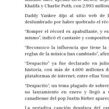
Khalifa y Charlie Puth, con 2.993 millone
Daddy Yankee dijo al sitio web de la
deslumbrado por haber quebrado el réc
“Romper el récord es apabullante, y es
mismo”, indicó el cantante y compositor
“Reconozco la influencia que tiene la
reglas de la música han cambiado”, afir
“Despacito” ya fue declarado en jul
historia, con más de 4.600 millones d
plataformas de internet, entre ellas You
“Despacito”, un tema plagado de sobren
su lanzamiento en enero y llegó a u
canadiense del pop Justin Bieber aparec
La pegadiza canción desplaza del ran