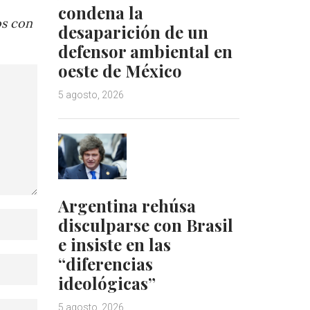
condena la
os con
desaparición de un
defensor ambiental en
oeste de México
5 agosto, 2026
Argentina rehúsa
disculparse con Brasil
e insiste en las
“diferencias
ideológicas”
5 agosto, 2026