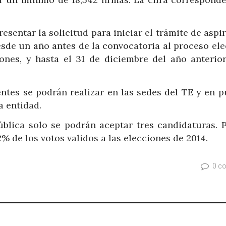
esentar la solicitud para iniciar el trámite de aspi
esde un año antes de la convocatoria al proceso ele
iones, y hasta el 31 de diciembre del año anterior
ntes se podrán realizar en las sedes del TE y en p
a entidad.
ública solo se podrán aceptar tres candidaturas. P
2% de los votos validos a las elecciones de 2014.
0 c