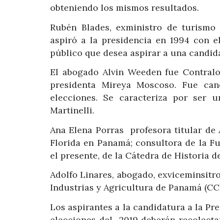
obteniendo los mismos resultados.
Rubén Blades, exministro de turismo 
aspiró a la presidencia en 1994 con 
público que desea aspirar a una candida
El abogado Alvin Weeden fue Contralor
presidenta Mireya Moscoso. Fue can
elecciones. Se caracteriza por ser 
Martinelli.
Ana Elena Porras profesora titular de 
Florida en Panamá; consultora de la Fu
el presente, de la Cátedra de Historia 
Adolfo Linares, abogado, exviceminsit
Industrias y Agricultura de Panamá (CC
Los aspirantes a la candidatura a la Pre
elecciones del 2019 deberán recolecta