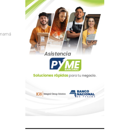
anamá