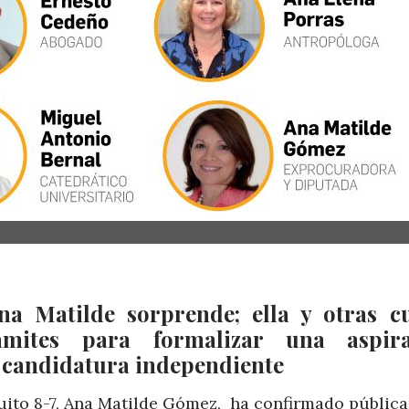
na Matilde sorprende; ella y otras c
ámites para formalizar una aspira
a candidatura independiente
rcuito 8-7, Ana Matilde Gómez, ha confirmado públic