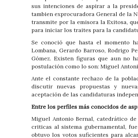
sus intenciones de aspirar a la presi
tambien exprocuradora General de la N
transmite por la emisora la Exitosa, que
para iniciar los traites para la candidat
Se conoció que hasta el momento han
Lombana, Gerardo Barroso, Rodrigo Pe
Gómez. Existen figuras que aun no ha
postulación como lo son: Miguel Antoni
Ante el constante rechazo de la poblac
discutir nuevas propuestas y nuev
aceptación de las candidaturas independ
Entre los perfiles más conocidos de as
Miguel Antonio Bernal, catedrático de
criticas al sistema gubernamental, fu
obtuvo los votos suficientes para alca