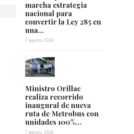
marcha estrategia
nacional para
convertir la Ley 285 en
una…
7 agosto, 2026
Ministro Orillac
realiza recorrido
inaugural de nueva
ruta de Metrobus con
unidades 100%…
7 agosto, 2026