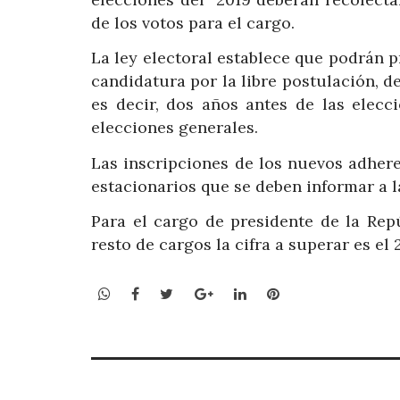
de los votos para el cargo.
La ley electoral establece que podrán pr
candidatura por la libre postulación, d
es decir, dos años antes de las elecc
elecciones generales.
Las inscripciones de los nuevos adhere
estacionarios que se deben informar a l
Para el cargo de presidente de la Rep
resto de cargos la cifra a superar es el 
WhatsApp
Facebook
Twitter
Google+
LinkedIn
Pinterest