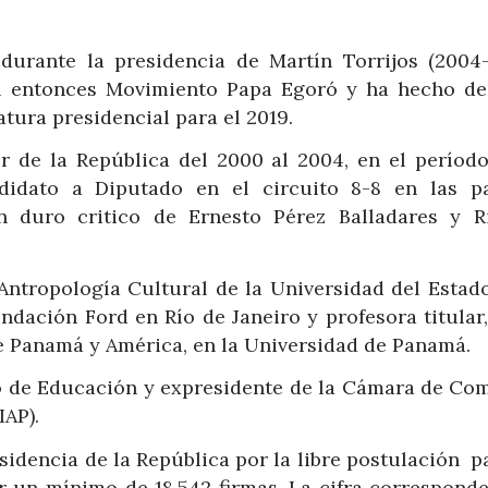
durante la presidencia de Martín Torrijos (2004-
el entonces Movimiento Papa Egoró y ha hecho de
tura presidencial para el 2019.
 de la República del 2000 al 2004, en el período
didato a Diputado en el circuito 8-8 en las p
un duro critico de Ernesto Pérez Balladares y R
Antropología Cultural de la Universidad del Estado
ndación Ford en Río de Janeiro y profesora titular,
de Panamá y América, en la Universidad de Panamá.
ro de Educación y expresidente de la Cámara de Com
IAP).
sidencia de la República por la libre postulación p
r un mínimo de 18,542 firmas. La cifra corresponde