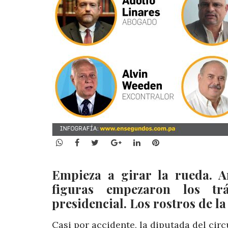
WhatsApp
Facebook
Twitter
Google+
LinkedIn
Pinterest
Empieza a girar la rueda. A
figuras empezaron los tr
presidencial. Los rostros de l
Casi por accidente, la diputada del ci