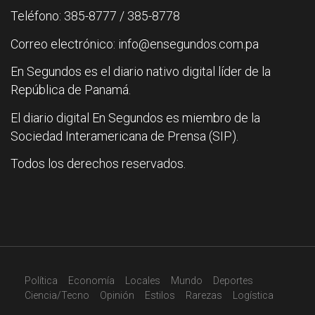
Teléfono: 385-8777 / 385-8778
Correo electrónico: info@ensegundos.com.pa
En Segundos es el diario nativo digital líder de la
República de Panamá.
El diario digital En Segundos es miembro de la
Sociedad Interamericana de Prensa (SIP).
Todos los derechos reservados.
Política
Economía
Locales
Mundo
Deportes
Ciencia/Tecno
Opinión
Estilos
Rarezas
Logística