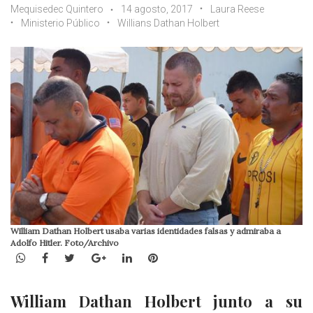
Mequisedec Quintero
14 agosto, 2017
Laura Reese
Ministerio Público
Willians Dathan Holbert
William Dathan Holbert usaba varias identidades falsas y admiraba a
Adolfo Hitler. Foto/Archivo
WhatsApp
Facebook
Twitter
Google+
LinkedIn
Pinterest
William Dathan Holbert junto a su