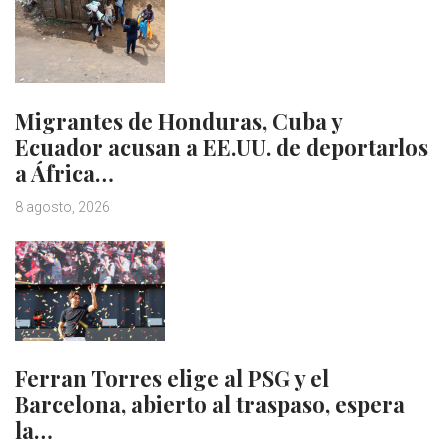
Migrantes de Honduras, Cuba y
Ecuador acusan a EE.UU. de deportarlos
a África…
8 agosto, 2026
Ferran Torres elige al PSG y el
Barcelona, abierto al traspaso, espera
la…