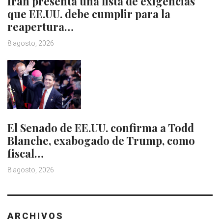
Irán presenta una lista de exigencias
que EE.UU. debe cumplir para la
reapertura…
8 agosto, 2026
El Senado de EE.UU. confirma a Todd
Blanche, exabogado de Trump, como
fiscal…
8 agosto, 2026
ARCHIVOS