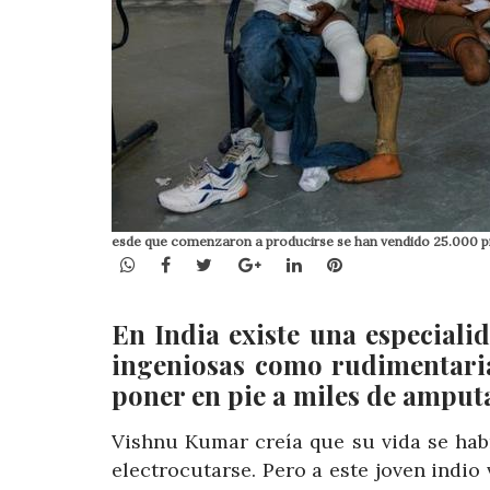
esde que comenzaron a producirse se han vendido 25.000 p
WhatsApp
Facebook
Twitter
Google+
LinkedIn
Pinterest
En India existe una especialid
ingeniosas como rudimentaria
poner en pie a miles de amput
Vishnu Kumar creía que su vida se hab
electrocutarse. Pero a este joven indio 