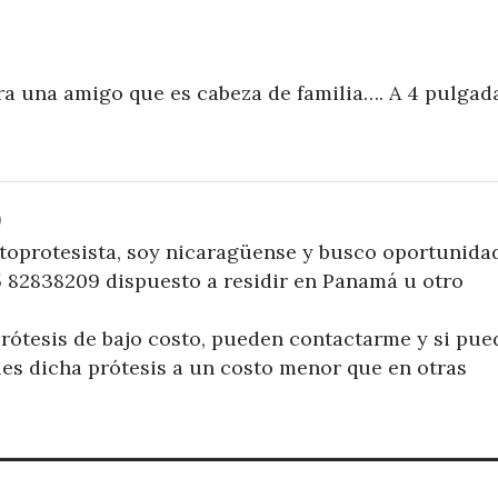
ra una amigo que es cabeza de familia…. A 4 pulgad
9
toprotesista, soy nicaragüense y busco oportunida
5 82838209 dispuesto a residir en Panamá u otro
rótesis de bajo costo, pueden contactarme y si pue
les dicha prótesis a un costo menor que en otras