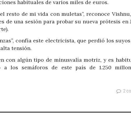
uciones habituales de varios miles de euros.
el resto de mi vida con muletas”, reconoce Vishnu,
es de una sesión para probar su nueva prótesis en 
te).
as”, confía este electricista, que perdió los suyos
alta tensión.
en con algún tipo de minusvalía motriz, y es habitu
o a los semáforos de este país de 1.250 millo
2 c