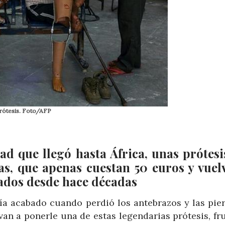
rótesis. Foto/AFP
ad que llegó hasta África, unas prótesi
s, que apenas cuestan 50 euros y vuel
ados desde hace décadas
ía acabado cuando perdió los antebrazos y las pier
van a ponerle una de estas legendarias prótesis, fr