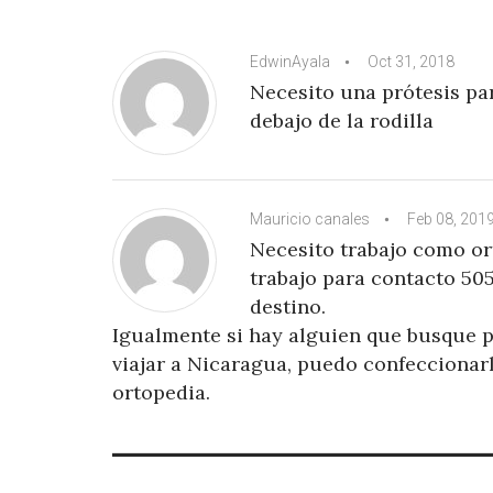
EdwinAyala
Oct 31, 2018
Necesito una prótesis pa
debajo de la rodilla
Mauricio canales
Feb 08, 201
Necesito trabajo como or
trabajo para contacto 50
destino.
Igualmente si hay alguien que busque p
viajar a Nicaragua, puedo confeccionar
ortopedia.