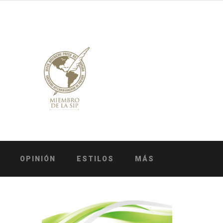
OPINIÓN
ESTILOS
MÁS