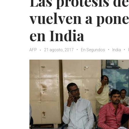
Las prótesis de
vuelven a pone
en India
AFP
21 agosto, 2017
En Segundos
India