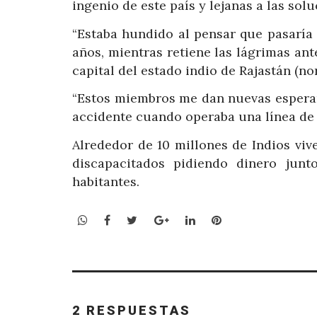
ingenio de este país y lejanas a las sol
“Estaba hundido al pensar que pasaría 
años, mientras retiene las lágrimas ant
capital del estado indio de Rajastán (nor
“Estos miembros me dan nuevas esperanz
accidente cuando operaba una línea de 
Alrededor de 10 millones de Indios viv
discapacitados pidiendo dinero junt
habitantes.
WhatsApp
Facebook
Twitter
Google+
LinkedIn
Pinterest
2 RESPUESTAS