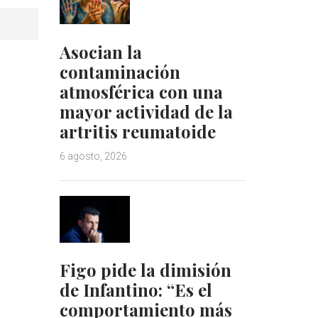
Asocian la
contaminación
atmosférica con una
mayor actividad de la
artritis reumatoide
6 agosto, 2026
Figo pide la dimisión
de Infantino: “Es el
comportamiento más