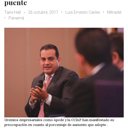
puente
Taire Hall
26 octubre, 2017
Luis Ernesto Carles
Mitradel
Panamá
Gremios empresariales como Apede y la CCIAP han manifestado su
preocupación en cuanto al porcentaje de aumento que adopte .