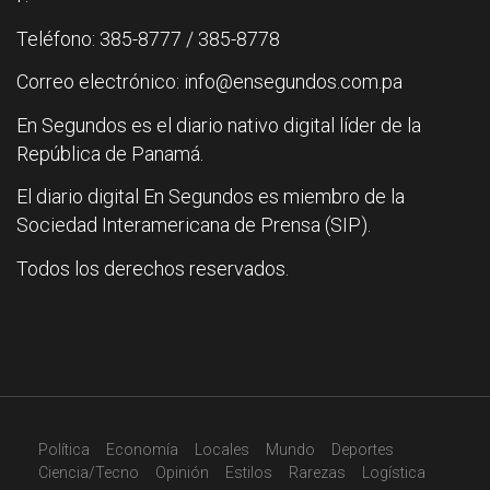
Teléfono: 385-8777 / 385-8778
Correo electrónico: info@ensegundos.com.pa
En Segundos es el diario nativo digital líder de la
República de Panamá.
El diario digital En Segundos es miembro de la
Sociedad Interamericana de Prensa (SIP).
Todos los derechos reservados.
Política
Economía
Locales
Mundo
Deportes
Ciencia/Tecno
Opinión
Estilos
Rarezas
Logística