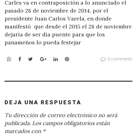
Carles va en contraposición a lo anunciado el
pasado 28 de noviembre de 2014, por el
presidente Juan Carlos Varela, en donde
manifestó que desde el 2015 el 28 de noviembre
dejaria de ser día puente para que los
panameños lo pueda festejar
WhatsApp
Facebook
Twitter
Google+
LinkedIn
Pinterest
0 comments
DEJA UNA RESPUESTA
Tu dirección de correo electrónico no será
publicada.
Los campos obligatorios están
marcados con
*