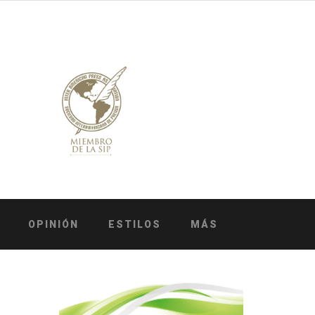
OPINIÓN
ESTILOS
MÁS