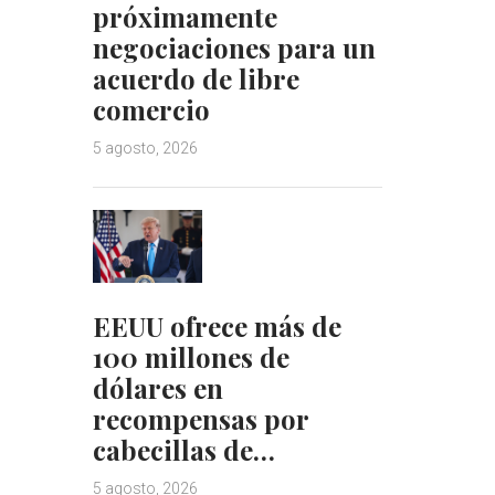
próximamente
negociaciones para un
acuerdo de libre
comercio
5 agosto, 2026
EEUU ofrece más de
100 millones de
dólares en
recompensas por
cabecillas de…
5 agosto, 2026