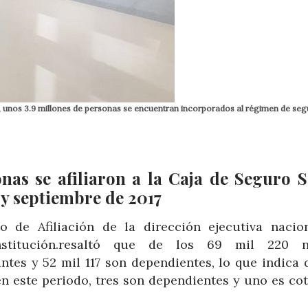
e, unos 3.9 millones de personas se encuentran incorporados al régimen de seg
nas se afiliaron a la Caja de Seguro S
 y septiembre de 2017
o de Afiliación de la dirección ejecutiva nacio
nstitución.resaltó que de los 69 mil 220 n
ntes y 52 mil 117 son dependientes, lo que indica 
en este periodo, tres son dependientes y uno es cot