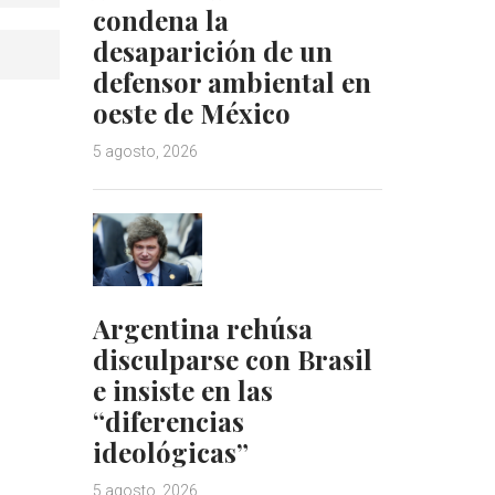
condena la
desaparición de un
defensor ambiental en
oeste de México
5 agosto, 2026
Argentina rehúsa
disculparse con Brasil
e insiste en las
“diferencias
ideológicas”
5 agosto, 2026