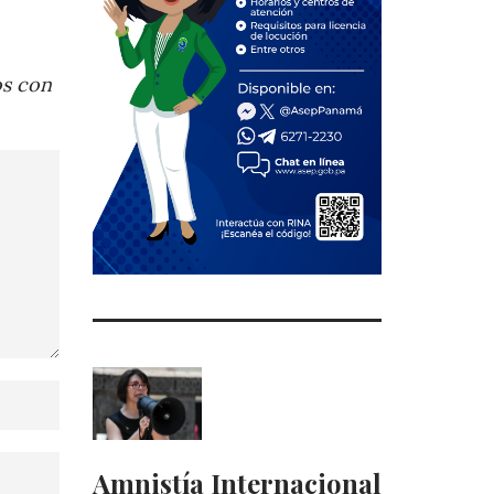
os con
Amnistía Internacional