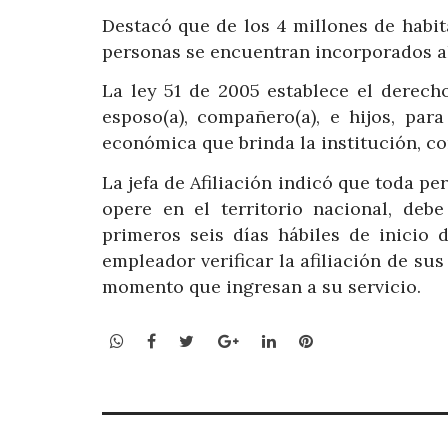
Destacó que de los 4 millones de habit
personas se encuentran incorporados al
La ley 51 de 2005 establece el derecho
esposo(a), compañero(a), e hijos, pa
económica que brinda la institución, co
La jefa de Afiliación indicó que toda pe
opere en el territorio nacional, de
primeros seis días hábiles de inicio 
empleador verificar la afiliación de sus
momento que ingresan a su servicio.
WhatsApp
Facebook
Twitter
Google+
LinkedIn
Pinterest