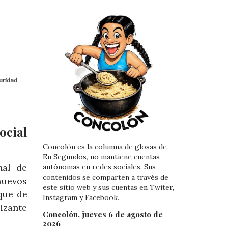
uridad
ocial
Concolón es la columna de glosas de
En Segundos, no mantiene cuentas
nal de
autónomas en redes sociales. Sus
contenidos se comparten a través de
uevos
este sitio web y sus cuentas en Twiter,
que de
Instagram y Facebook.
izante
Concolón, jueves 6 de agosto de
2026