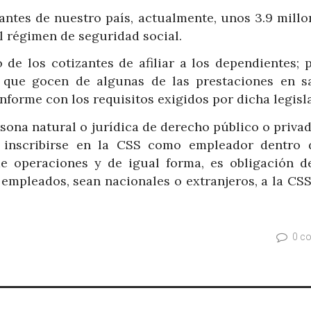
antes de nuestro país, actualmente, unos 3.9 millo
 régimen de seguridad social.
 de los cotizantes de afiliar a los dependientes; p
ra que gocen de algunas de las prestaciones en s
nforme con los requisitos exigidos por dicha legisl
rsona natural o jurídica de derecho público o priva
be inscribirse en la CSS como empleador dentro 
de operaciones y de igual forma, es obligación d
 empleados, sean nacionales o extranjeros, a la CSS
0 c