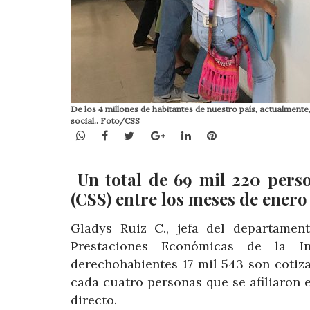
De los 4 millones de habitantes de nuestro país, actualment
social.. Foto/CSS
WhatsApp
Facebook
Twitter
Google+
LinkedIn
Pinterest
Un total de 69 mil 220 perso
(CSS) entre los meses de enero
Gladys Ruiz C., jefa del departament
Prestaciones Económicas de la I
derechohabientes 17 mil 543 son cotiza
cada cuatro personas que se afiliaron 
directo.