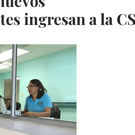
 nuevos
es ingresan a la C