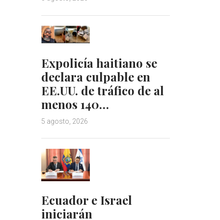
Expolicía haitiano se
declara culpable en
EE.UU. de tráfico de al
menos 140…
5 agosto, 2026
Ecuador e Israel
iniciarán