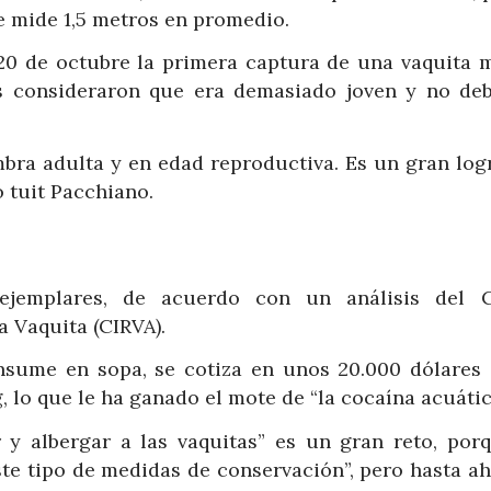
e mide 1,5 metros en promedio.
20 de octubre la primera captura de una vaquita m
s consideraron que era demasiado joven y no deb
bra adulta y en edad reproductiva. Es un gran log
o tuit Pacchiano.
jemplares, de acuerdo con un análisis del 
a Vaquita (CIRVA).
onsume en sopa, se cotiza en unos 20.000 dólares 
lo que le ha ganado el mote de “la cocaína acuátic
y albergar a las vaquitas” es un gran reto, porq
te tipo de medidas de conservación”, pero hasta ah