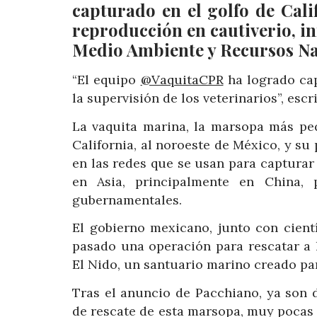
capturado en el golfo de Cal
reproducción en cautiverio, i
Medio Ambiente y Recursos Na
“El equipo
@VaquitaCPR
ha logrado cap
la supervisión de los veterinarios”, escr
La vaquita marina, la marsopa más pe
California, al noroeste de México, y s
en las redes que se usan para capturar 
en Asia, principalmente en China, 
gubernamentales.
El gobierno mexicano, junto con cientí
pasado una operación para rescatar a 
El Nido, un santuario marino creado par
Tras el anuncio de Pacchiano, ya son 
de rescate de esta marsopa, muy pocas 