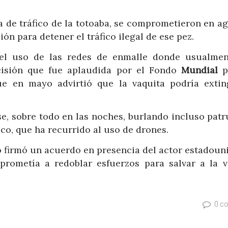
a de tráfico de la totoaba, se comprometieron en a
ón para detener el tráfico ilegal de ese pez.
e el uso de las redes de enmalle donde usualmen
cisión que fue aplaudida por el Fondo
Mundial
p
ue en mayo advirtió que la vaquita podría extin
e, sobre todo en las noches, burlando incluso patr
o, que ha recurrido al uso de drones.
no firmó un acuerdo en presencia del actor estadoun
rometía a redoblar esfuerzos para salvar a la v
0 c