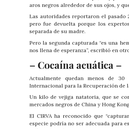
aros negros alrededor de sus ojos, y qu
Las autoridades reportaron el pasado 
pero fue devuelta porque los experto
separada de su madre.
Pero la segunda capturada “es una hem
nos llena de esperanza”, escribió en otr
– Cocaína acuática –
Actualmente quedan menos de 30 e
Internacional para la Recuperación de l
Un kilo de vejiga natatoria, que se c
mercados negros de China y Hong Kong, 
El CIRVA ha reconocido que “capturar 
especie podría no ser adecuada para es