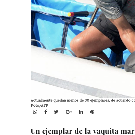
Actualmente quedan menos de 30 ejemplares, de acuerdo con 
Foto/AFP
WhatsApp
Facebook
Twitter
Google+
LinkedIn
Pinterest
Un ejemplar de la vaquita mari