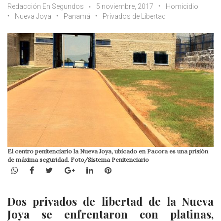
Redacción En Segundos
5 noviembre, 2017
Homicidio
Nueva Joya
Panamá
Privados de Libertad
El centro penitenciario la Nueva Joya, ubicado en Pacora es una prisión
de máxima seguridad. Foto/Sistema Penitenciario
WhatsApp
Facebook
Twitter
Google+
LinkedIn
Pinterest
Dos privados de libertad de la Nueva
Joya se enfrentaron con platinas,