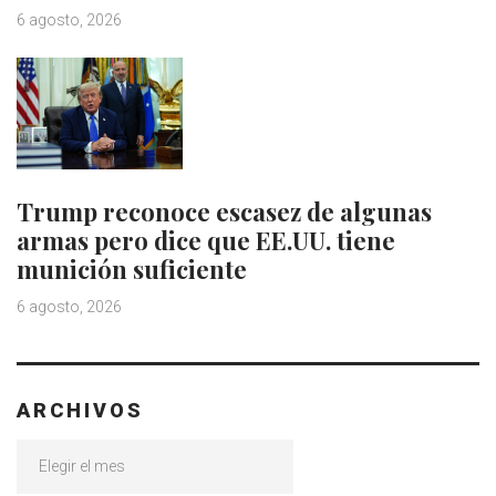
6 agosto, 2026
Trump reconoce escasez de algunas
armas pero dice que EE.UU. tiene
munición suficiente
6 agosto, 2026
ARCHIVOS
Archivos