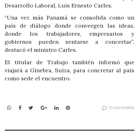
Desarrollo Laboral, Luis Ernesto Carles.
“Una vez más Panamá se consolida como un
país de diálogo donde convergen las ideas,
donde los trabajadores, empresarios y
gobiernos pueden sentarse a concertar”,
destacó el ministro Carles.
El titular de Trabajo también informó que
viajará a Ginebra, Suiza, para concretar al país
como sede el encuentro.
WhatsApp
Facebook
Twitter
Google+
LinkedIn
Pinterest
0 comments