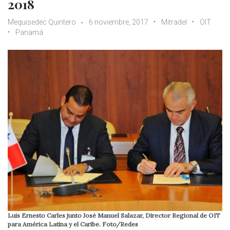
2018
Mequisedec Quintero
6 noviembre, 2017
Mitradel
OIT
Panamá
Luis Ernesto Carles junto José Manuel Salazar, Director Regional de OIT
para América Latina y el Caribe. Foto/Redes