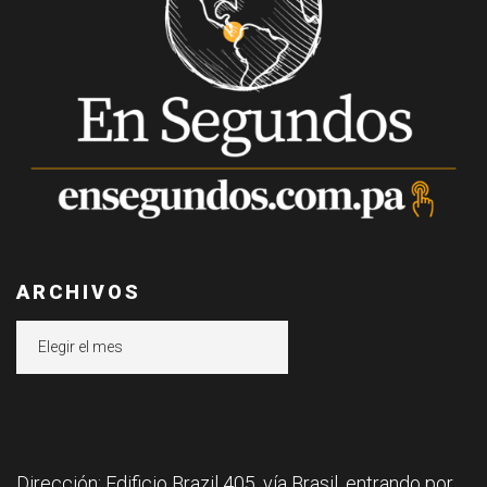
ARCHIVOS
Archivos
Dirección: Edificio Brazil 405, vía Brasil, entrando por