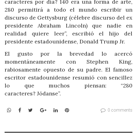
caracteres por día? 140 era una forma de arte,
280 permitirá a todo el mundo escribir un
discurso de Gettysburg (célebre discurso del ex
presidente Abraham Lincoln) que nadie en
realidad quiere leer”, escribió el hijo del
presidente estadounidense, Donald Trump Jr.
El gusto por la brevedad lo acercó
momentáneamente con Stephen King,
rabiosamente opuesto de su padre. El famoso
escritor estadounidense resumió con sencillez
lo que muchos piensan: “280
caracteres? Jódanse”.
WhatsApp
Facebook
Twitter
Google+
LinkedIn
Pinterest
0 comments