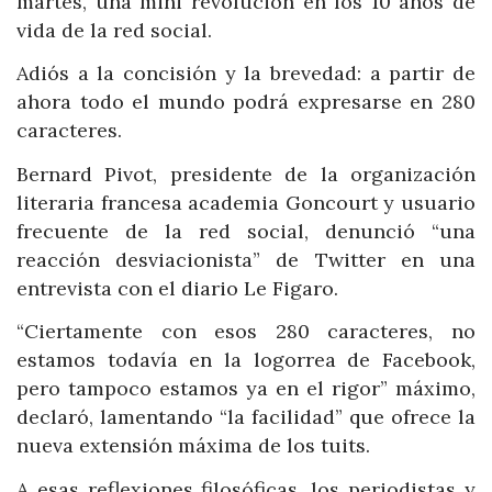
martes, una mini revolución en los 10 años de
vida de la red social.
Adiós a la concisión y la brevedad: a partir de
ahora todo el mundo podrá expresarse en 280
caracteres.
Bernard Pivot, presidente de la organización
literaria francesa academia Goncourt y usuario
frecuente de la red social, denunció “una
reacción desviacionista” de Twitter en una
entrevista con el diario Le Figaro.
“Ciertamente con esos 280 caracteres, no
estamos todavía en la logorrea de Facebook,
pero tampoco estamos ya en el rigor” máximo,
declaró, lamentando “la facilidad” que ofrece la
nueva extensión máxima de los tuits.
A esas reflexiones filosóficas, los periodistas y