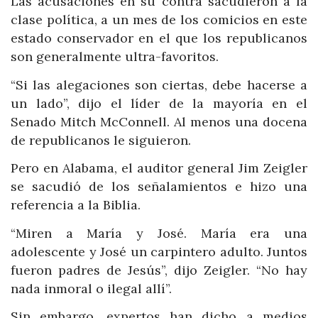
Las acusaciones en su contra sacudieron a la
clase política, a un mes de los comicios en este
estado conservador en el que los republicanos
son generalmente ultra-favoritos.
“Si las alegaciones son ciertas, debe hacerse a
un lado”, dijo el líder de la mayoría en el
Senado Mitch McConnell. Al menos una docena
de republicanos le siguieron.
Pero en Alabama, el auditor general Jim Zeigler
se sacudió de los señalamientos e hizo una
referencia a la Biblia.
“Miren a María y José. María era una
adolescente y José un carpintero adulto. Juntos
fueron padres de Jesús”, dijo Zeigler. “No hay
nada inmoral o ilegal allí”.
Sin embargo, expertos han dicho a medios