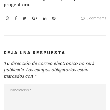
progenitora.
WhatsApp
Facebook
Twitter
Google+
LinkedIn
Pinterest
0 comments
DEJA UNA RESPUESTA
Tu dirección de correo electrónico no será
publicada.
Los campos obligatorios están
marcados con
*