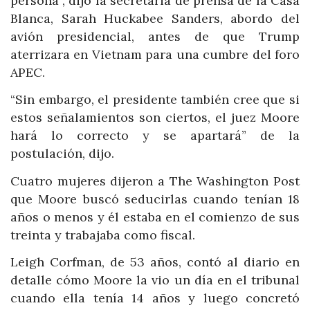
persona”, dijo la secretaria de prensa de la Casa
Blanca, Sarah Huckabee Sanders, abordo del
avión presidencial, antes de que Trump
aterrizara en Vietnam para una cumbre del foro
APEC.
“Sin embargo, el presidente también cree que si
estos señalamientos son ciertos, el juez Moore
hará lo correcto y se apartará” de la
postulación, dijo.
Cuatro mujeres dijeron a The Washington Post
que Moore buscó seducirlas cuando tenían 18
años o menos y él estaba en el comienzo de sus
treinta y trabajaba como fiscal.
Leigh Corfman, de 53 años, contó al diario en
detalle cómo Moore la vio un día en el tribunal
cuando ella tenía 14 años y luego concretó