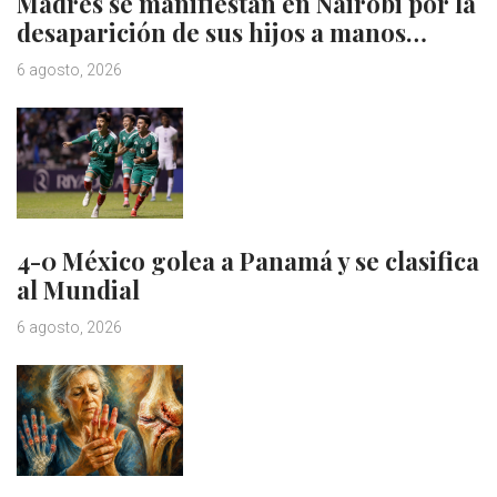
Madres se manifiestan en Nairobi por la
desaparición de sus hijos a manos…
6 agosto, 2026
4-0 México golea a Panamá y se clasifica
al Mundial
6 agosto, 2026