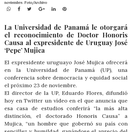
noviembre. Foto/Archivo
WhatsApp
Facebook
Twitter
Google+
LinkedIn
Pinterest
La Universidad de Panamá le otorgará
el reconocimiento de Doctor Honoris
Causa al expresidente de Uruguay José
‘Pepe’ Mujica
El expresidente uruguayo José Mujica ofrecerá
en la Universidad de Panamá (UP), una
conferencia sobre democracia y equidad social
el próximo 23 de noviembre.
El director de la UP, Eduardo Flores, difundió
hoy en Twitter un vídeo en el que anuncia que
esa casa de estudios conferirá “la más alta
distinción, el doctorado Honoris Causa” a
Mujica, “un hombre que gobernó su país con
sencillez y humildad, ganándose el aprecio del