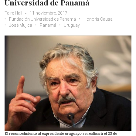
Universidad de Panamá
Taire Hall
11 noviembre, 2017
Fundación Universidad de Panamá
Honoris Causa
José Mujica
Panamá
Uruguay
El reconocimiento al expresidente uruguayo se realizará el 23 de