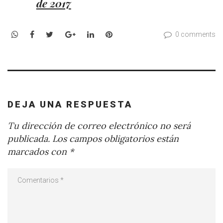
de 2017
WhatsApp
Facebook
Twitter
Google+
LinkedIn
Pinterest
0 comments
DEJA UNA RESPUESTA
Tu dirección de correo electrónico no será
publicada.
Los campos obligatorios están
marcados con
*