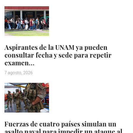
Aspirantes de la UNAM ya pueden
consultar fecha y sede para repetir
examen…
7 agosto, 2026
Fuerzas de cuatro países simulan un
asalto naval para impedir un ataque al…