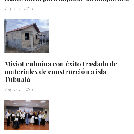
7 agosto, 2026
Miviot culmina con éxito traslado de
materiales de construcción a isla
Tubualá
7 agosto, 2026