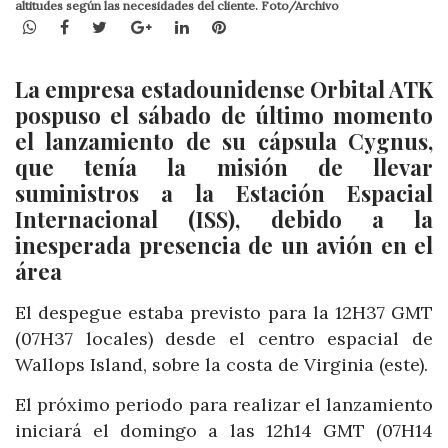
altitudes según las necesidades del cliente. Foto/Archivo
WhatsApp
Facebook
Twitter
Google+
LinkedIn
Pinterest
La empresa estadounidense Orbital ATK
pospuso el sábado de último momento
el lanzamiento de su cápsula Cygnus,
que tenía la misión de llevar
suministros a la Estación Espacial
Internacional (ISS), debido a la
inesperada presencia de un avión en el
área
El despegue estaba previsto para la 12H37 GMT
(07H37 locales) desde el centro espacial de
Wallops Island, sobre la costa de Virginia (este).
El próximo periodo para realizar el lanzamiento
iniciará el domingo a las 12h14 GMT (07H14