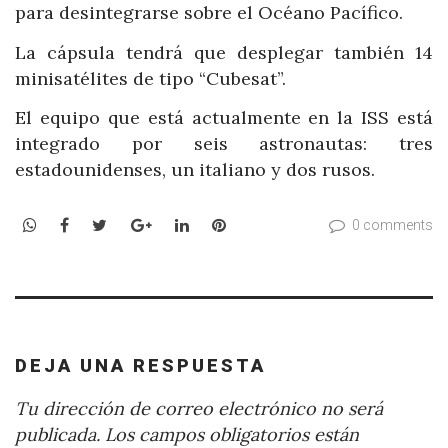
para desintegrarse sobre el Océano Pacífico.
La cápsula tendrá que desplegar también 14
minisatélites de tipo “Cubesat”.
El equipo que está actualmente en la ISS está
integrado por seis astronautas: tres
estadounidenses, un italiano y dos rusos.
WhatsApp
Facebook
Twitter
Google+
LinkedIn
Pinterest
0 comments
DEJA UNA RESPUESTA
Tu dirección de correo electrónico no será
publicada.
Los campos obligatorios están