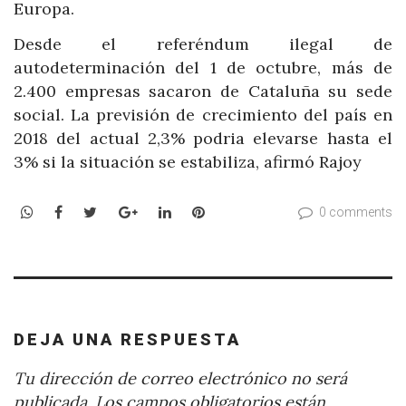
Europa.
Desde el referéndum ilegal de
autodeterminación del 1 de octubre, más de
2.400 empresas sacaron de Cataluña su sede
social. La previsión de crecimiento del país en
2018 del actual 2,3% podria elevarse hasta el
3% si la situación se estabiliza, afirmó Rajoy
WhatsApp
Facebook
Twitter
Google+
LinkedIn
Pinterest
0 comments
DEJA UNA RESPUESTA
Tu dirección de correo electrónico no será
publicada.
Los campos obligatorios están