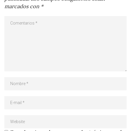
marcados con
*