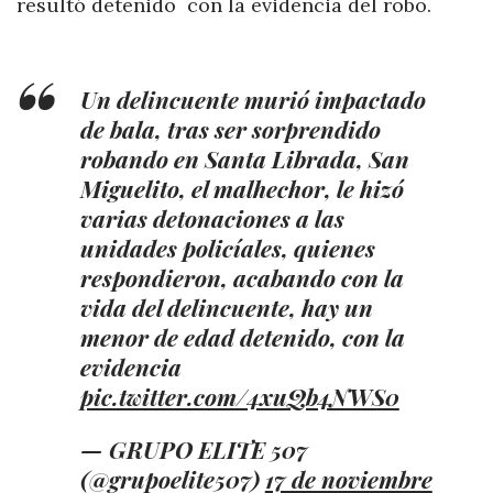
resultó detenido con la evidencia del robo.
Un delincuente murió impactado
de bala, tras ser sorprendido
robando en Santa Librada, San
Miguelito, el malhechor, le hizó
varias detonaciones a las
unidades policíales, quienes
respondieron, acabando con la
vida del delincuente, hay un
menor de edad detenido, con la
evidencia
pic.twitter.com/4xuQb4NWS0
— GRUPO ELITE 507
(@grupoelite507)
17 de noviembre