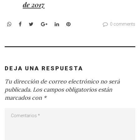
de 2017
WhatsApp
Facebook
Twitter
Google+
LinkedIn
Pinterest
0 comments
DEJA UNA RESPUESTA
Tu dirección de correo electrónico no será
publicada.
Los campos obligatorios están
marcados con
*