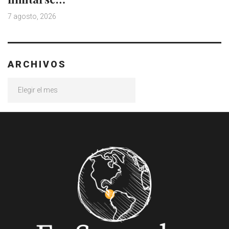
7 agosto, 2026
ARCHIVOS
Archivos