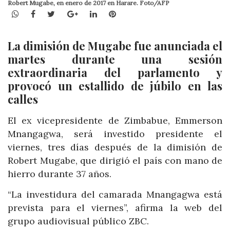
Robert Mugabe, en enero de 2017 en Harare. Foto/AFP
WhatsApp
Facebook
Twitter
Google+
LinkedIn
Pinterest
La dimisión de Mugabe fue anunciada el
martes durante una sesión
extraordinaria del parlamento y
provocó un estallido de júbilo en las
calles
El ex vicepresidente de Zimbabue, Emmerson
Mnangagwa, será investido presidente el
viernes, tres días después de la dimisión de
Robert Mugabe, que dirigió el país con mano de
hierro durante 37 años.
“La investidura del camarada Mnangagwa está
prevista para el viernes”, afirma la web del
grupo audiovisual público ZBC.