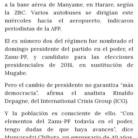
a la base aérea de Manyame, en Harare, según
la ZBC. Varios autobuses se dirigían este
miércoles hacia el aeropuerto, indicaron
periodistas de la AFP.
El ex número dos del régimen fue nombrado el
domingo presidente del partido en el poder, el
Zanu-PF, y candidato para las elecciones
presidenciales de 2018, en sustitución de
Mugabe.
Pero el cambio de presidente no garantiza “más
democracia”, afirma el analista Rinaldo
Depagne, del International Crisis Group (ICG).
Y la población es consciente de ello. “Con
elementos del Zanu-PF todavía en el poder,
tengo dudas de que haya avances”, dice
Munyaradzi Chihota, un empresario de 40 años.