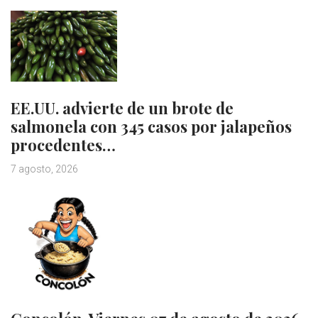
EE.UU. advierte de un brote de
salmonela con 345 casos por jalapeños
procedentes…
7 agosto, 2026