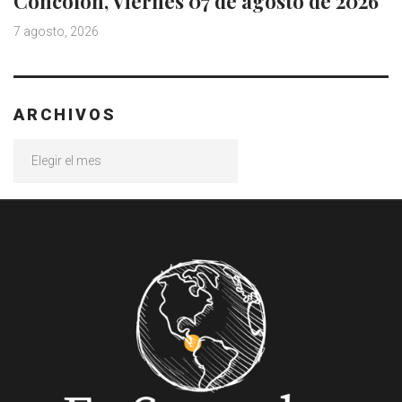
Concolón, Viernes 07 de agosto de 2026
7 agosto, 2026
ARCHIVOS
Archivos