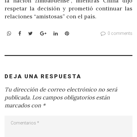
la nación zimbabuense”, mientras China dijo
respetar la decisión y prometió continuar las
relaciones “amistosas” con el país.
WhatsApp
Facebook
Twitter
Google+
LinkedIn
Pinterest
0 comments
DEJA UNA RESPUESTA
Tu dirección de correo electrónico no será
publicada.
Los campos obligatorios están
marcados con
*